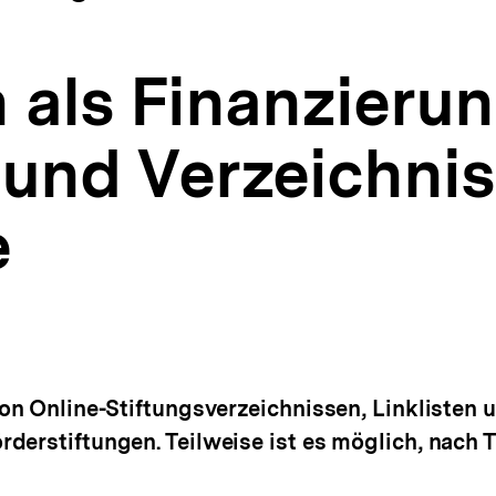
 als Finanzierun
 und Verzeichnis
e
von Online-Stiftungsverzeichnissen, Linklisten 
rderstiftungen. Teilweise ist es möglich, na