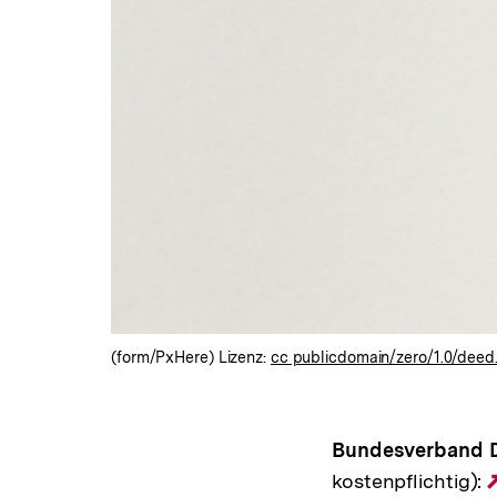
(form/PxHere) Lizenz:
cc publicdomain/zero/1.0/deed
Bundesverband De
kostenpflichtig):