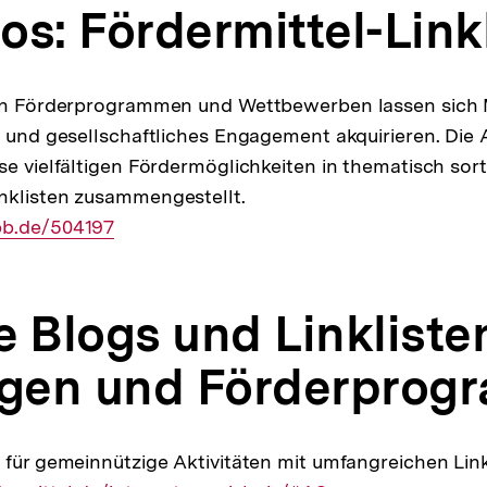
os: Fördermittel-Link
von Förderprogrammen und Wettbewerben lassen sich M
g und gesellschaftliches Engagement akquirieren. Die 
se vielfältigen Fördermöglichkeiten in thematisch sort
nklisten zusammengestellt.
pb.de/504197
e Blogs und Linkliste
ngen und Förderpro
 für gemeinnützige Aktivitäten mit umfangreichen Link