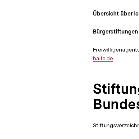
Übersicht über l
Bürgerstiftungen 
Freiwilligenagentu
halle.de
Stiftu
Bunde
Stiftungsverzeich