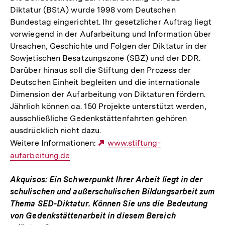
Diktatur (BStA) wurde 1998 vom Deutschen
Bundestag eingerichtet. Ihr gesetzlicher Auftrag liegt
vorwiegend in der Aufarbeitung und Information über
Ursachen, Geschichte und Folgen der Diktatur in der
Sowjetischen Besatzungszone (SBZ) und der DDR.
Darüber hinaus soll die Stiftung den Prozess der
Deutschen Einheit begleiten und die internationale
Dimension der Aufarbeitung von Diktaturen fördern.
Jährlich können ca. 150 Projekte unterstützt werden,
ausschließliche Gedenkstättenfahrten gehören
ausdrücklich nicht dazu.
Weitere Informationen:
Externer
www.stiftung-
aufarbeitung.de
Link:
Akquisos: Ein Schwerpunkt Ihrer Arbeit liegt in der
schulischen und außerschulischen Bildungsarbeit zum
Thema SED-Diktatur. Können Sie uns die Bedeutung
von Gedenkstättenarbeit in diesem Bereich