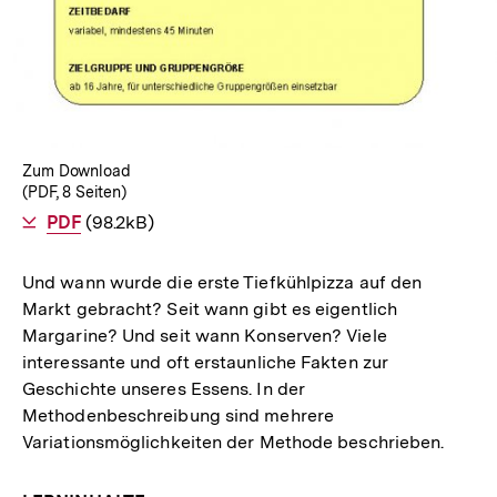
Zum Download
(PDF, 8 Seiten)
Als
PDF
herunterladen
(98.2kB)
Und wann wurde die erste Tiefkühlpizza auf den
Markt gebracht? Seit wann gibt es eigentlich
Margarine? Und seit wann Konserven? Viele
interessante und oft erstaunliche Fakten zur
Geschichte unseres Essens. In der
Methodenbeschreibung sind mehrere
Variationsmöglichkeiten der Methode beschrieben.