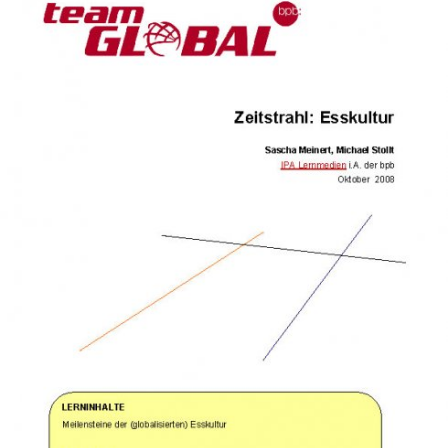
In
Lightbox
öffnen