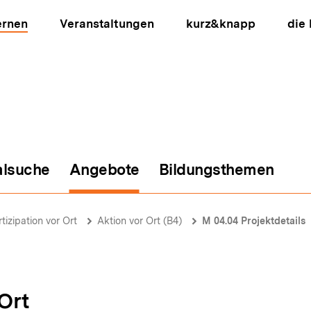
ernen
Veranstaltungen
kurz&knapp
die
alsuche
Angebote
Bildungsthemen
ion
tizipation vor Ort
Aktion vor Ort (B4)
M 04.04 Projektdetails
 Ort