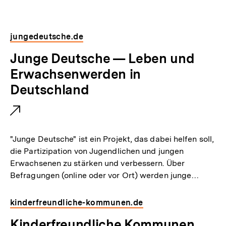
merken
jungedeutsche.de
E
Junge Deutsche — Leben und
x
Erwachsenwerden in
t
Deutschland
e
r
n
"Junge Deutsche" ist ein Projekt, das dabei helfen soll,
e
die Partizipation von Jugendlichen und jungen
Erwachsenen zu stärken und verbessern. Über
r
Befragungen (online oder vor Ort) werden junge…
L
i
kinderfreundliche-kommunen.de
n
E
Kinderfreundliche Kommunen