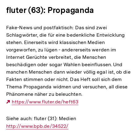
fluter (63): Propaganda
Fake-News und postfaktisch: Das sind zwei
Schlagwörter, die für eine bedenkliche Entwicklung
stehen. Einerseits wird klassischen Medien
vorgeworfen, zu lügen - andererseits werden im
Internet Gerüchte verbreitet, die Menschen
beschädigen oder sogar Wahlen beeinflussen. Und
manchen Menschen dann wieder völlig egal ist, ob die
Fakten stimmen oder nicht. Das Heft soll sich dem
Thema Propaganda widmen und versuchen, all diese
Phänomene näher zu beleuchten.
Externer
https://www.fluter.de/heft63
Link:
Siehe auch: fluter (31): Medien
Interner
http://www.bpb.de/34522/
Link: