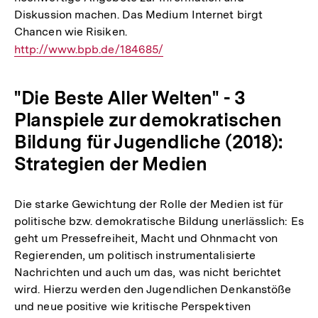
Diskussion machen. Das Medium Internet birgt
Chancen wie Risiken.
Interner
http://www.bpb.de/184685/
Link:
"Die Beste Aller Welten" - 3
Planspiele zur demokratischen
Bildung für Jugendliche (2018):
Strategien der Medien
Die starke Gewichtung der Rolle der Medien ist für
politische bzw. demokratische Bildung unerlässlich: Es
geht um Pressefreiheit, Macht und Ohnmacht von
Regierenden, um politisch instrumentalisierte
Nachrichten und auch um das, was nicht berichtet
wird. Hierzu werden den Jugendlichen Denkanstöße
und neue positive wie kritische Perspektiven