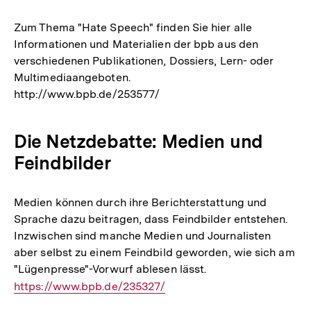
Zum Thema "Hate Speech" finden Sie hier alle
Informationen und Materialien der bpb aus den
verschiedenen Publikationen, Dossiers, Lern- oder
Multimediaangeboten.
http://www.bpb.de/253577/
Die Netzdebatte: Medien und
Feindbilder
Medien können durch ihre Berichterstattung und
Sprache dazu beitragen, dass Feindbilder entstehen.
Inzwischen sind manche Medien und Journalisten
aber selbst zu einem Feindbild geworden, wie sich am
"Lügenpresse"-Vorwurf ablesen lässt.
Interner
https://www.bpb.de/235327/
Link: