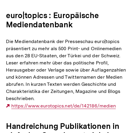
euro|topics : Europäische
Mediendatenbank
Die Mediendatenbank der Presseschau euro|topics
präsentiert zu mehr als 500 Print- und Onlinemedien
aus den 28 EU-Staaten, der Türkei und der Schweiz.
Leser erfahren mehr über das politische Profil,
Herausgeber oder Verlage sowie über Auflagenzahlen
und können Adressen und Twitternamen der Medien
abrufen. In kurzen Texten werden Geschichte und
Charakteristika der Zeitungen, Magazine und Blogs
beschrieben.
Externer
https://www.eurotopics.net/de/142186/medien
Link:
Handreichung Publikationen in