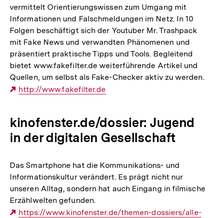
vermittelt Orientierungswissen zum Umgang mit
Informationen und Falschmeldungen im Netz. In 10
Folgen beschäftigt sich der Youtuber Mr. Trashpack
mit Fake News und verwandten Phänomenen und
präsentiert praktische Tipps und Tools. Begleitend
bietet www.fakefilter.de weiterführende Artikel und
Quellen, um selbst als Fake-Checker aktiv zu werden.
Externer
http://www.fakefilter.de
Link:
kinofenster.de/dossier: Jugend
in der digitalen Gesellschaft
Das Smartphone hat die Kommunikations- und
Informationskultur verändert. Es prägt nicht nur
unseren Alltag, sondern hat auch Eingang in filmische
Erzählwelten gefunden.
Externer
https://www.kinofenster.de/themen-dossiers/alle-