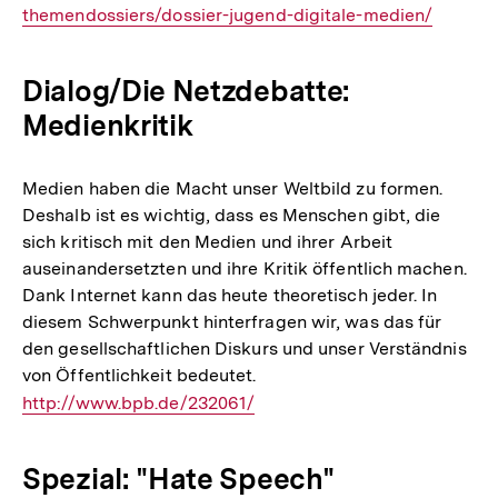
themendossiers/dossier-jugend-digitale-medien/
Link:
Dialog/Die Netzdebatte:
Medienkritik
Medien haben die Macht unser Weltbild zu formen.
Deshalb ist es wichtig, dass es Menschen gibt, die
sich kritisch mit den Medien und ihrer Arbeit
auseinandersetzten und ihre Kritik öffentlich machen.
Dank Internet kann das heute theoretisch jeder. In
diesem Schwerpunkt hinterfragen wir, was das für
den gesellschaftlichen Diskurs und unser Verständnis
von Öffentlichkeit bedeutet.
Interner
http://www.bpb.de/232061/
Link:
Spezial: "Hate Speech"