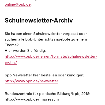
online@bpb.de
.
Mail
Link:
Schulnewsletter-Archiv
Sie haben einen Schulnewsletter verpasst oder
suchen alle bpb-Unterrichtsangebote zu einem
Thema?
Hier werden Sie fündig:
Interner
http://www.bpb.de/lernen/formate/schulnewsletter-
Link:
archiv/
bpb Newsletter hier bestellen oder kündigen:
Interner
http://www.bpb.de/newsletter
Link:
Bundeszentrale für politische Bildung/bpb, 2018:
http://www.bpb.de/impressum