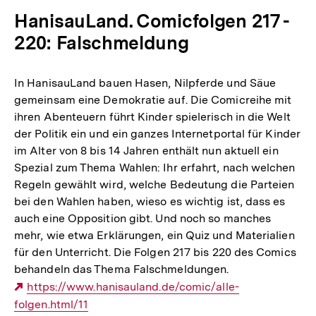
HanisauLand. Comicfolgen 217 -
220: Falschmeldung
In HanisauLand bauen Hasen, Nilpferde und Säue
gemeinsam eine Demokratie auf. Die Comicreihe mit
ihren Abenteuern führt Kinder spielerisch in die Welt
der Politik ein und ein ganzes Internetportal für Kinder
im Alter von 8 bis 14 Jahren enthält nun aktuell ein
Spezial zum Thema Wahlen: Ihr erfahrt, nach welchen
Regeln gewählt wird, welche Bedeutung die Parteien
bei den Wahlen haben, wieso es wichtig ist, dass es
auch eine Opposition gibt. Und noch so manches
mehr, wie etwa Erklärungen, ein Quiz und Materialien
für den Unterricht. Die Folgen 217 bis 220 des Comics
behandeln das Thema Falschmeldungen.
Externer
https://www.hanisauland.de/comic/alle-
folgen.html/11
Link: