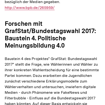
bezüglich der Medien gegeben.
Interner
http://www.bpb.de/265959/
Link:
Forschen mit
GrafStat/Bundestagswahl 2017:
Baustein 4. Politische
Meinungsbildung 4.0
Baustein 4 des Projektes" GrafStat: Bundestagswahl
2017" stellt die Frage, wie Wählerinnen und Wähler zu
ihrer konkreten Wahlentscheidung für eine bestimmte
Partei kommen. Dazu erarbeiten die Jugendlichen
zunächst verschiedene Erklärungsmodelle zum
Wählerverhalten und untersuchen, inwiefern digitale
Medien - durch Phänomene wie FakeNews und
Filterbubble - Einfluss auf die Bundestagswahl 2017
haben könnten. Auf dieser Basis entwickeln sie