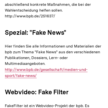
abschließend konkrete Maßnahmen, die bei der
Wahlentscheidung helfen sollen.
http://www.bpb.de/251637/
Spezial: "Fake News"
Hier finden Sie alle Informationen und Materialien der
bpb zum Thema "Fake News" aus den verschiedenen
Publikationen, Dossiers, Lern- oder
Multimediaangeboten.
Interner
http://www.bpb.de/gesellschaft/medien-und-
Link:
sport/fake-news/
Webvideo: Fake Filter
FakeFilter ist ein Webvideo-Projekt der bpb. Es