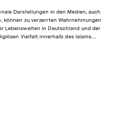
merken
nale Darstellungen in den Medien, auch
e, können zu verzerrten Wahrnehmungen
er Lebenswelten in Deutschland und der
ligiösen Vielfalt innerhalb des Islams…