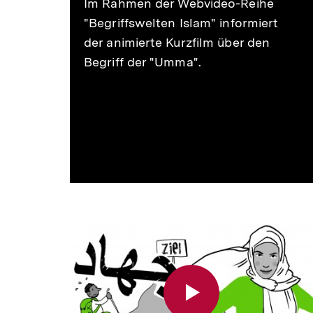
Im Rahmen der Webvideo-Reihe
"Begriffswelten Islam" informiert
der animierte Kurzfilm über den
Begriff der "Umma".