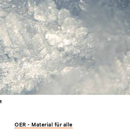
e
OER - Material für alle