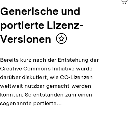
Generische und
Shop-
Warenko
portierte Lizenz-
ansehen
Versionen
Inhalt
merken
Bereits kurz nach der Entstehung der
Creative Commons Initiative wurde
darüber diskutiert, wie CC-Lizenzen
weltweit nutzbar gemacht werden
könnten. So entstanden zum einen
sogenannte portierte…