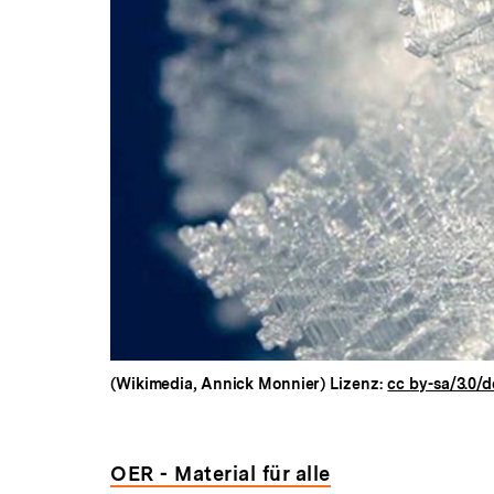
(Wikimedia, Annick Monnier) Lizenz:
cc by-sa/3.0/d
OER - Material für alle