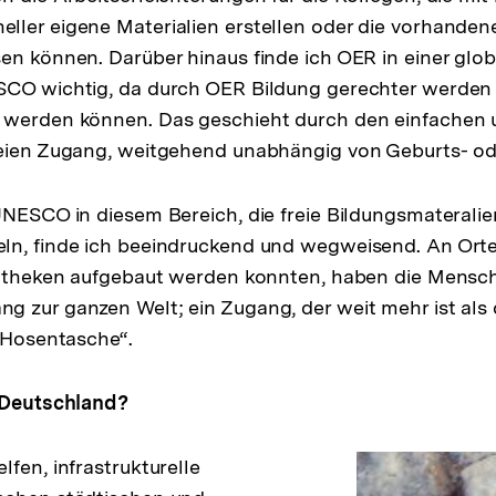
ler eigene Materialien erstellen oder die vorhanden
en können. Darüber hinaus finde ich OER in einer glob
SCO wichtig, da durch OER Bildung gerechter werden
 werden können. Das geschieht durch den einfachen 
reien Zugang, weitgehend unabhängig von Geburts- o
UNESCO in diesem Bereich, die freie Bildungsmaterali
ln, finde ich beeindruckend und wegweisend. An Ort
liotheken aufgebaut werden konnten, haben die Mensc
 zur ganzen Welt; ein Zugang, der weit mehr ist als di
r Hosentasche“.
r Deutschland?
fen, infrastrukturelle