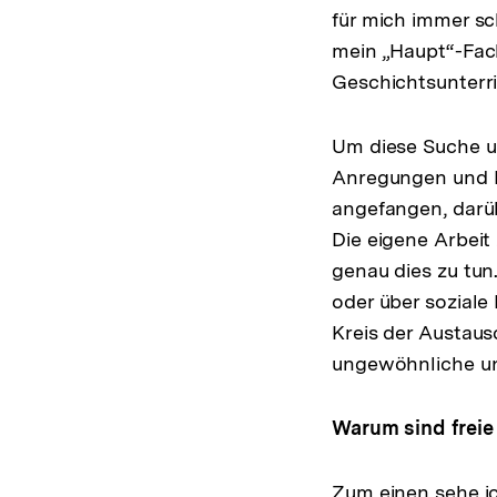
für mich immer s
mein „Haupt“-Fac
Geschichtsunterri
Um diese Suche u
Anregungen und 
angefangen, darüb
Die eigene Arbeit 
genau dies zu tun
oder über soziale
Kreis der Austausc
ungewöhnliche un
Warum sind freie
Zum einen sehe ic