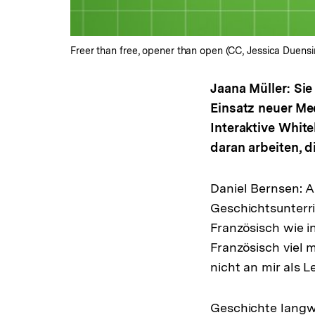
Freer than free, opener than open (CC, Jessica Duen
Jaana Müller: Sie
Einsatz neuer Me
Interaktive White
daran arbeiten, 
Daniel Bernsen: 
Geschichtsunterri
Französisch wie i
Französisch viel 
nicht an mir als L
Geschichte langw