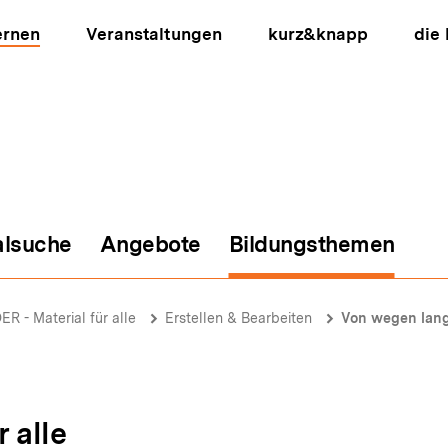
ernen
Veranstaltungen
kurz&knapp
die
alsuche
Angebote
Bildungsthemen
ion
ER - Material für alle
Erstellen & Bearbeiten
Von wegen langweilig
r alle