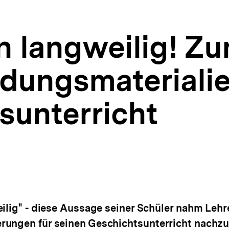
 langweilig! Zu
ldungsmateriali
sunterricht
eilig" - diese Aussage seiner Schüler nahm Leh
rungen für seinen Geschichtsunterricht nachzu