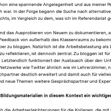
chon eine spannende Angelegenheit und aus meiner P
h war. In der Folge begann die Suche nach alternativ
chts, im Vergleich zu dem, was ich im Referendariat ge
nd das Ausprobieren von Neuem zu dokumentieren, 
Feedback von außerhalb des Klassenraums zu bekom
er zu bloggen. Natürlich ist die Arbeitsbelastung als 
zu reflektieren, ist dennoch zentral. Zu bloggen ist fü
. Letztendlich funktioniert der Austausch über den Unt
 Netzwerke wie Twitter ähnlich wie im Lehrerzimmer, 
hpartner deutlich erweitert und damit auch für viellei
d neue Themen weitere Gesprächspartner und Expert
 Bildungsmaterialien in diesem Kontext ein wichtig
h die Arbeitserleichterungen für die Kollegen, die mit