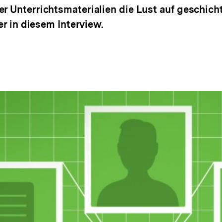
er Unterrichtsmaterialien die Lust auf geschic
 er in diesem Interview.