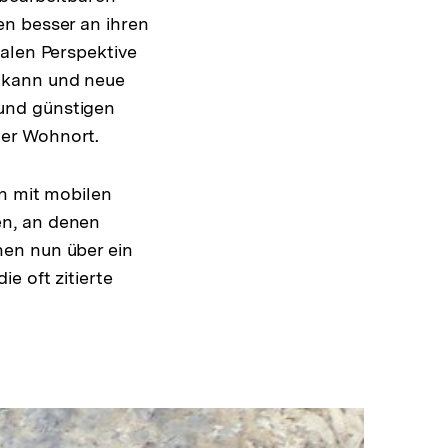
en besser an ihren
alen Perspektive
 kann und neue
und günstigen
der Wohnort.
en mit mobilen
en, an denen
hen nun über ein
e oft zitierte