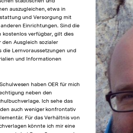
schen städtischen und
hen auszugleichen, etwa in
sstattung und Versorgung mit
 anderen Einrichtungen. Sind die
kostenlos verfügbar, gilt dies
r den Ausgleich sozialer
s die Lernvoraussetzungen und
ialien und Informationen
 Schulwesen haben OER für mich
rechtigung neben den
hulbuchverlage. Ich sehe das
iden auch weniger konfrontativ
lementär. Für das Verhältnis von
hverlagen könnte ich mir eine