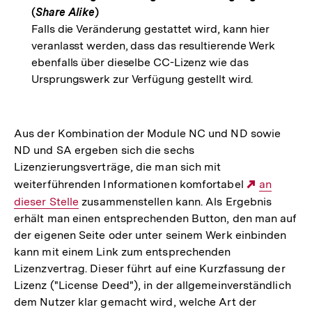
(
Share Alike
)
Falls die Veränderung gestattet wird, kann hier
veranlasst werden, dass das resultierende Werk
ebenfalls über dieselbe CC-Lizenz wie das
Ursprungswerk zur Verfügung gestellt wird.
Aus der Kombination der Module NC und ND sowie
ND und SA ergeben sich die sechs
Lizenzierungsverträge, die man sich mit
weiterführenden Informationen komfortabel
Externer
an
dieser Stelle
zusammenstellen kann. Als Ergebnis
Link:
erhält man einen entsprechenden Button, den man auf
der eigenen Seite oder unter seinem Werk einbinden
kann mit einem Link zum entsprechenden
Lizenzvertrag. Dieser führt auf eine Kurzfassung der
Lizenz ("License Deed"), in der allgemeinverständlich
dem Nutzer klar gemacht wird, welche Art der