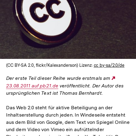
(CC BY-SA 2.0, flickr/Kalexanderson) Lizenz:
cc by-sa/2.0/de
Der erste Teil dieser Reihe wurde erstmals am
Externe
23.08.2011 auf pb21.de
veröffentlicht. Der Autor des
Link:
ursprünglichen Text ist Thomas Bernhardt.
Das Web 2.0 steht für aktive Beteiligung an der
Inhaltserstellung durch jeden. In Windeseile entsteht
aus dem Bild von Google, dem Text von Spiegel Online
und dem Video von Vimeo ein aufrüttelnder