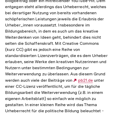
Blogbeitrag oder ein mitreißender YouTube-Hit. Dem
entgegen steht allerdings das Urheberrecht, welches
bei derartiger Nutzung von bereits vorhandenen
schöpferischen Leistungen jeweils die Erlaubnis der
Urheber_innen voraussetzt. Insbesondere im
Bildungsbereich, in dem es auch um das kreative
Weiterdenken von Ideen geht, behindert dies nicht
selten die Schaffenskraft. Mit Creative Commons
(kurz CC) gibt es jedoch eine Reihe von
standardisierten Lizenzverträgen, die es dem Urheber
erlauben, seine Werke den kreativen Nutzerinnen und
Nutzern unter bestimmten Bedingungen zur
Weiterverwendung zu überlassen. Aus diesem Grund
werden auch viele der Beiträge von
Externer
pb21.de
unter
einer CC-Lizenz veröffentlicht, um für die tägliche
Link:
Bildungsarbeit die Weiterverwendung (z.B. in einem
eigenen Arbeitsblatt) so einfach wie möglich zu
gestalten. In einer kleinen Reihe wird das Thema
Urheberrecht für die politische Bildung beleuchtet -