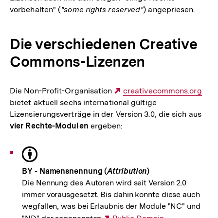
vorbehalten" (
"some rights reserved"
) angepriesen.
Die verschiedenen Creative
Commons-Lizenzen
Die Non-Profit-Organisation
Externer
creativecommons.org
bietet aktuell sechs international gültige
Link:
Lizensierungsverträge in der Version 3.0, die sich aus
vier Rechte-Modulen
ergeben:
BY - Namensnennung (
Attribution
)
Die Nennung des Autoren wird seit Version 2.0
immer vorausgesetzt. Bis dahin konnte diese auch
wegfallen, was bei Erlaubnis der Module "NC" und