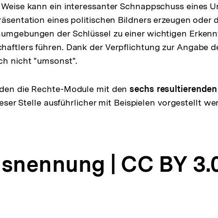
 Weise kann ein interessanter Schnappschuss eines Ur
räsentation eines politischen Bildners erzeugen oder
numgebungen der Schlüssel zu einer wichtigen Erkennt
haftlers führen. Dank der Verpflichtung zur Angabe 
ch nicht "umsonst".
rden die Rechte-Module mit den
sechs resultierenden
dieser Stelle ausführlicher mit Beispielen vorgestellt we
nennung | CC BY 3.