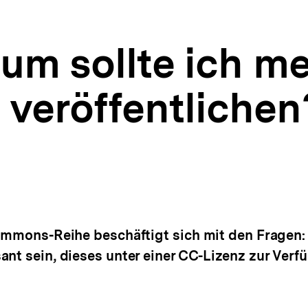
rum sollte ich m
 veröffentlichen
Commons-Reihe beschäftigt sich mit den Fragen:
ant sein, dieses unter einer CC-Lizenz zur Ver