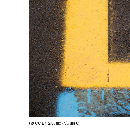
(© CC BY 2.0, flickr/Guili-O)