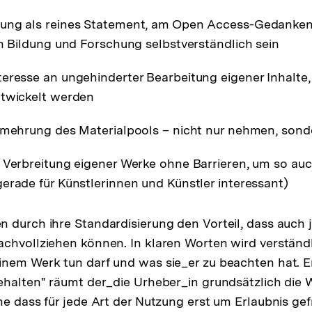
ung als reines Statement, am Open Access-Gedanken
in Bildung und Forschung selbstverständlich sein
eresse an ungehinderter Bearbeitung eigener Inhalte,
ntwickelt werden
ermehrung des Materialpools – nicht nur nehmen, son
 Verbreitung eigener Werke ohne Barrieren, um so au
erade für Künstlerinnen und Künstler interessant)
 durch ihre Standardisierung den Vorteil, dass auch j
chvollziehen können. In klaren Worten wird verständ
inem Werk tun darf und was sie_er zu beachten hat. 
ehalten" räumt der_die Urheber_in grundsätzlich die
ne dass für jede Art der Nutzung erst um Erlaubnis ge