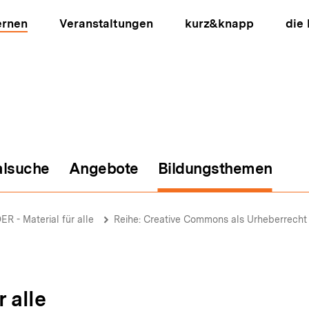
ernen
Veranstaltungen
kurz&knapp
die
alsuche
Angebote
Bildungsthemen
ion
ER - Material für alle
Reihe: Creative Commons als Urheberrecht
r alle