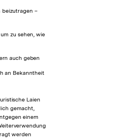
 beizutragen –
 um zu sehen, wie
dern auch geben
ch an Bekanntheit
uristische Laien
lich gemacht,
Entgegen einem
 Weiterverwendung
fragt werden