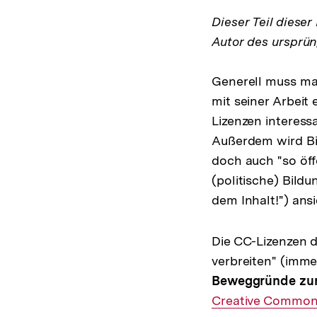
Dieser Teil diese
Autor des ursprün
Generell muss ma
mit seiner Arbeit 
Lizenzen interess
Außerdem wird Bil
doch auch "so öff
(politische) Bild
dem Inhalt!") ansi
Die CC-Lizenzen d
verbreiten" (imme
Beweggründe zur
Creative Commo