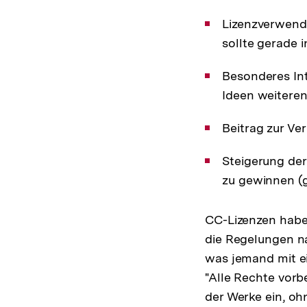
Lizenzverwend
sollte gerade 
Besonderes Int
Ideen weitere
Beitrag zur V
Steigerung der
zu gewinnen (g
CC-Lizenzen haben
die Regelungen na
was jemand mit e
"Alle Rechte vorb
der Werke ein, oh