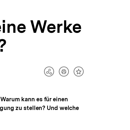
eine Werke
?
Artikel
Teilen
Inhalt
drucken
Optionen
merken
anzeigen
 Warum kann es für einen
fügung zu stellen? Und welche