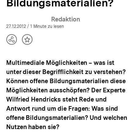
Bildungsmaterialien?
Redaktion
27.12.2012
/ 1 Minute zu lesen
Teilen
Inhalt
Optionen
merken
anzeigen
Multimediale Möglichkeiten – was ist
unter dieser Begrifflichkeit zu verstehen?
Können offene Bildungsmaterialien diese
Möglichkeiten ausschöpfen? Der Experte
Wilfried Hendricks steht Rede und
Antwort rund um die Fragen: Was sind
offene Bildungsmaterialien? Und welchen
Nutzen haben sie?