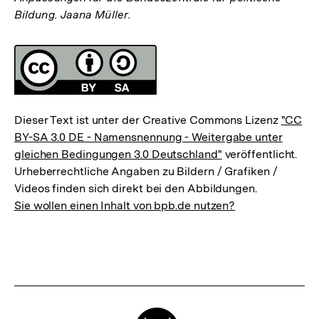
Bildung. Jaana Müller.
Fussnoten
Lizenz
Dieser Text ist unter der Creative Commons Lizenz
"CC
BY-SA 3.0 DE - Namensnennung - Weitergabe unter
gleichen Bedingungen 3.0 Deutschland"
veröffentlicht.
Urheberrechtliche Angaben zu Bildern / Grafiken /
Videos finden sich direkt bei den Abbildungen.
Sie wollen einen Inhalt von bpb.de nutzen?