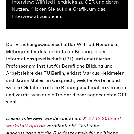
Interview: Wilfried Hendricks zu OER und deren
Nutzen. Klicken Sie auf die Grafik, um das
Interview abzuspielen.
Der Erziehungswissenschaftler Wilfried Hendricks,
Mitbegründer des Instituts für Bildung in der
Informationsgesellschaft (IBI) und emeritierter
Professor am Institut für Berufliche Bildung und
Arbeitslehre der TU Berlin, erklärt Markus Heidmeier
und Jaana Müller im Gespräch, welche Vorteile und
welche Gefahren offene Bildungsmaterialien vereinen
und verrät, wen er als Treiber dieser sogenannten OER
sieht.
Dieses Interview wurde zuerst am
Externer
27.12.2012 auf
werkstatt.bpb.de
veröffentlicht. Textliche
Link:
Anpassungen für die Bundeszentrale für politische