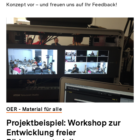
Konzept vor – und freuen uns auf Ihr Feedback!
OER - Material für alle
Projektbeispiel: Workshop zur
Entwicklung freier