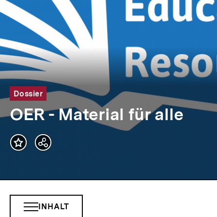
Dossier
OER - Material für alle
Teilen
Optionen
anzeigen
INHALT
INHALTSNAVIGATION