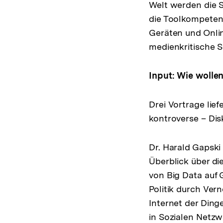
Welt werden die S
die Toolkompetenz
Geräten und Onli
medienkritische S
Input: Wie wollen
Drei Vortrage li
kontroverse – Dis
Dr. Harald Gapski
Überblick über di
von Big Data auf 
Politik durch Ver
Internet der Ding
in Sozialen Netzw