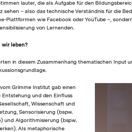
timmen lauter, die als Aufgabe für den Bildungsbereic
 sehen – also das technische Verständnis für die Be
ne-Plattformen wie Facebook oder YouTube –, sondern
ensibilisierung von Lernenden.
 wir leben?
eferten in diesem Zusammenhang thematischen Input u
kussionsgrundlage.
Dr.
 vom Grimme Institut gab einen
e Entstehung und den Einfluss
Gesellschaft, Wissenschaft und
Hara
netzung, Sensorisierung (bspw.
e) und Algorithmisierung (bspw.
erken). Als metaphorische