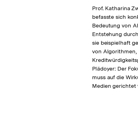
Prof. Katharina Z
befasste sich konk
Bedeutung von Al
Entstehung durch
sie beispielhaft g
von Algorithmen, 
Kreditwürdigkeits
Plädoyer: Der Fok
muss auf die Wir
Medien gerichtet