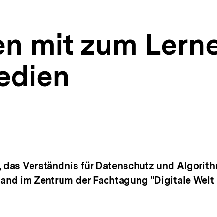
n mit zum Lern
edien
g, das Verständnis für Datenschutz und Algorit
tand im Zentrum der Fachtagung "Digitale Welt