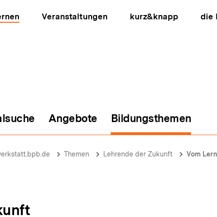
ernen
Veranstaltungen
kurz&knapp
die
alsuche
Angebote
Bildungsthemen
ion
erkstatt.bpb.de
Themen
Lehrende der Zukunft
Vom Lern
kunft