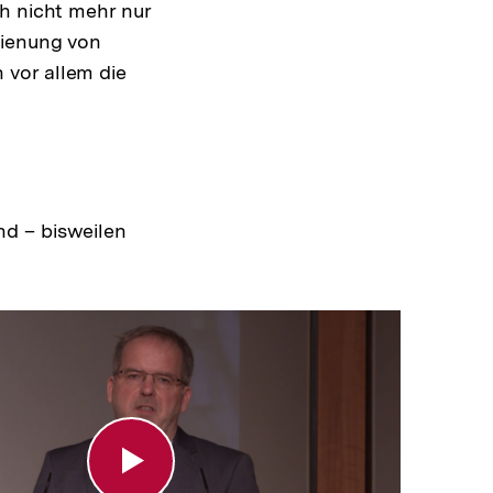
h nicht mehr nur
dienung von
 vor allem die
nd – bisweilen
ld