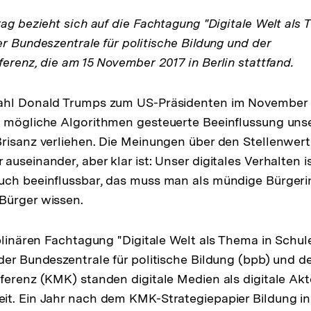
rag bezieht sich auf die Fachtagung "Digitale Welt als 
er Bundeszentrale für politische Bildung und der
ferenz, die am 15 November 2017 in Berlin stattfand.
ahl Donald Trumps zum US-Präsidenten im November 
 mögliche Algorithmen gesteuerte Beeinflussung unse
risanz verliehen. Die Meinungen über den Stellenwert 
useinander, aber klar ist: Unser digitales Verhalten is
uch beeinflussbar, das muss man als mündige Bürgeri
Bürger wissen.
iplinären Fachtagung "Digitale Welt als Thema in Schul
der Bundeszentrale für politische Bildung (bpb) und d
ferenz (KMK) standen digitale Medien als digitale Ak
t. Ein Jahr nach dem KMK-Strategiepapier Bildung in 