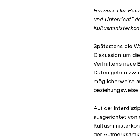
Hinweis: Der Beit
und Unterricht" d
Kultusministerkon
Spätestens die W
Diskussion um die
Verhaltens neue B
Daten gehen zwar a
möglicherweise a
beziehungsweise 
Auf der interdisz
ausgerichtet von 
Kultusministerkon
der Aufmerksamkei