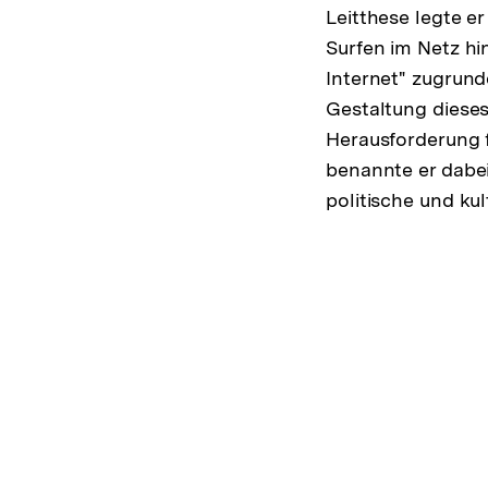
Leitthese legte 
Surfen im Netz h
Internet" zugrund
Gestaltung dieses
Herausforderung f
benannte er dabei
politische und kul