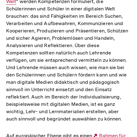
Welt
" werden Kompetenzen formuliert, die
Link:
Schülerinnen und Schüler in einer digitalen Welt
brauchen: das sind Fähigkeiten im Bereich Suchen,
Verarbeiten und Aufbewahren, Kommunizieren und
Kooperieren, Produzieren und Präsentieren, Schützen
und sicher Agieren, Problemlösen und Handeln,
Analysieren und Reflektieren. Über diese
Kompetenzen sollten natürlich auch Lehrende
verfügen, um sie entsprechend vermitteln zu können.
Und Lehrende müssen auch wissen, wie man sie bei
den Schülerinnen und Schülern fördern kann und wie
man digitale Medien didaktisch und pädagogisch
sinnvoll im Unterricht einsetzt und den Einsatz
reflektiert. Auch im Bereich der Individualisierung,
beispielsweise mit digitalen Medien, ist es ganz
wichtig, Lehr- und Lernmaterialien erstellen, aber
auch sinnvoll und begründet auswählen zu können.
Auf europäischer Ebene gibt es einen
Externer
Rahmen für