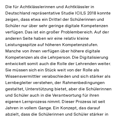
Die für Achtklässlerinnen und Achtklässler in
Deutschland repräsentative Studie ICILS 2018 konnte
zeigen, dass etwa ein Drittel der Schülerinnen und
Schüler nur über sehr geringe digitale Kompetenzen
verfügen. Das ist ein großer Problembereich. Auf der
anderen Seite haben wir eine relativ kleine
Leistungsspitze auf höheren Kompetenzstufen.
Manche von ihnen verfügen über höhere digitale
Kompetenzen als die Lehrperson. Die Digitalisierung
entwickelt somit auch die Rolle der Lehrenden weiter.
Sie müssen sich ein Stück weit von der Rolle als
Wissensvermittler verabschieden und sich stärker als
Lernbegleiter verstehen, der Rahmenbedingungen
gestaltet, Unterstützung bietet, aber die Schülerinnen
und Schüler auch in die Verantwortung für ihren
eigenen Lernprozess nimmt. Dieser Prozess ist seit
Jahren in vollem Gange. Ein Konzept, das darauf
abzielt, dass die Schülerinnen und Schüler stärker in