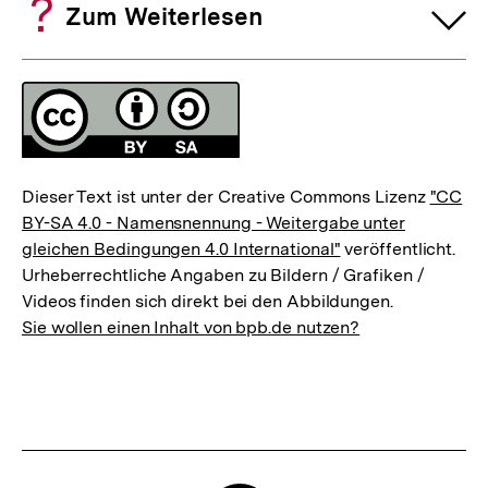
Zum Weiterlesen
Fussnoten
Lizenz
Dieser Text ist unter der Creative Commons Lizenz
"CC
BY-SA 4.0 - Namensnennung - Weitergabe unter
gleichen Bedingungen 4.0 International"
veröffentlicht.
Urheberrechtliche Angaben zu Bildern / Grafiken /
Videos finden sich direkt bei den Abbildungen.
Sie wollen einen Inhalt von bpb.de nutzen?