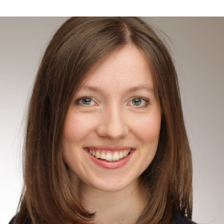
In
Lightbox
öffnen