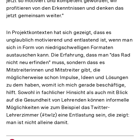
jetzt so motiviert und kompetent geworden, wir
profitieren von den Erkenntnissen und denken das
jetzt gemeinsam weiter."
In Projektkontexten hat sich gezeigt, dass es
unglaublich motivierend und entlastend ist, wenn man
sich in Form von niedrigschwelligen Formaten
austauschen kann. Die Erfahrung, dass man "das Rad
nicht neu erfinden" muss, sondern dass es
Mitstreiterinnen und Mitstreiter gibt, die
möglicherweise schon Impulse, Ideen und Lösungen
zu dem haben, womit ich mich gerade beschäftige,
hilft. Sowohl in fachlicher Hinsicht als auch mit Blick
auf die Gesundheit von Lehrenden können informelle
Möglichkeiten wie zum Beispiel das Twitter-
Lehrerzimmer (#twlz) eine Entlastung sein, die zeigt:
man ist nicht alleine damit.