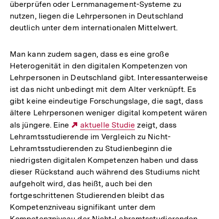
überprüfen oder Lernmanagement-Systeme zu
nutzen, liegen die Lehrpersonen in Deutschland
deutlich unter dem internationalen Mittelwert.
Man kann zudem sagen, dass es eine große
Heterogenität in den digitalen Kompetenzen von
Lehrpersonen in Deutschland gibt. Interessanterweise
ist das nicht unbedingt mit dem Alter verknüpft. Es
gibt keine eindeutige Forschungslage, die sagt, dass
ältere Lehrpersonen weniger digital kompetent wären
als jüngere. Eine
Externer
aktuelle Studie
zeigt, dass
Lehramtsstudierende im Vergleich zu Nicht-
Link:
Lehramtsstudierenden zu Studienbeginn die
niedrigsten digitalen Kompetenzen haben und dass
dieser Rückstand auch während des Studiums nicht
aufgeholt wird, das heißt, auch bei den
fortgeschrittenen Studierenden bleibt das
Kompetenzniveau signifikant unter dem
Kompetenzniveau der Nicht-Lehramtsstudierenden.