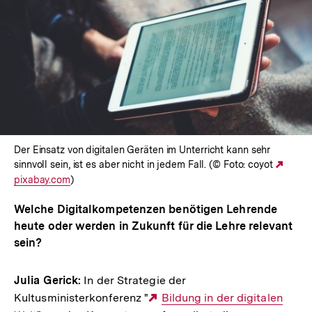
Der Einsatz von digitalen Geräten im Unterricht kann sehr
sinnvoll sein, ist es aber nicht in jedem Fall. (© Foto: coyot
Exter
pixabay.com
)
Link:
Welche Digitalkompetenzen benötigen Lehrende
heute oder werden in Zukunft für die Lehre relevant
sein?
Julia Gerick:
In der Strategie der
Kultusministerkonferenz "
Externer
Bildung in der digitalen