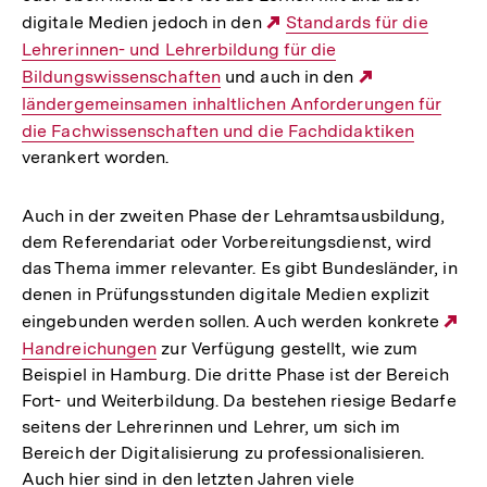
digitale Medien jedoch in den
Externer
Standards für die
Lehrerinnen- und Lehrerbildung für die
Link:
Bildungswissenschaften
und auch in den
Externer
ländergemeinsamen inhaltlichen Anforderungen für
Link:
die Fachwissenschaften und die Fachdidaktiken
verankert worden.
Auch in der zweiten Phase der Lehramtsausbildung,
dem Referendariat oder Vorbereitungsdienst, wird
das Thema immer relevanter. Es gibt Bundesländer, in
denen in Prüfungsstunden digitale Medien explizit
eingebunden werden sollen. Auch werden konkrete
Ex
Handreichungen
zur Verfügung gestellt, wie zum
Li
Beispiel in Hamburg. Die dritte Phase ist der Bereich
Fort- und Weiterbildung. Da bestehen riesige Bedarfe
seitens der Lehrerinnen und Lehrer, um sich im
Bereich der Digitalisierung zu professionalisieren.
Auch hier sind in den letzten Jahren viele