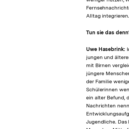
Fernsehnachrichte
Alltag integrieren
Tun sie das denn
Uwe Hasebrink:
I
jungen und ältere
mit Birnen vergle
jüngere Menschen 
der Familie wenig
Schülerinnen weni
ein alter Befund,
Nachrichten nenn
Entwicklungsaufg
Jugendliche. Das 