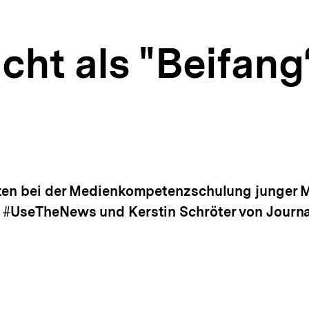
cht als "Beifang
hten bei der Medienkompetenzschulung junger 
 #UseTheNews und Kerstin Schröter von Journ