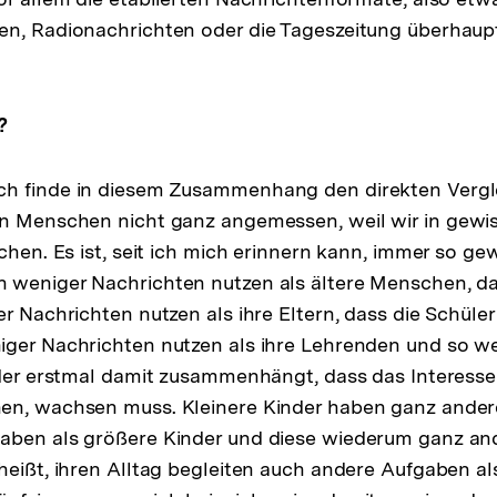
n, Radionachrichten oder die Tageszeitung überhaupt 
.
?
ch finde in diesem Zusammenhang den direkten Vergl
n Menschen nicht ganz angemessen, weil wir in gewis
ichen. Es ist, seit ich mich erinnern kann, immer so g
weniger Nachrichten nutzen als ältere Menschen, das
er Nachrichten nutzen als ihre Eltern, dass die Schüle
ger Nachrichten nutzen als ihre Lehrenden und so weit
 der erstmal damit zusammenhängt, dass das Interess
en, wachsen muss. Kleinere Kinder haben ganz ander
aben als größere Kinder und diese wiederum ganz and
heißt, ihren Alltag begleiten auch andere Aufgaben al