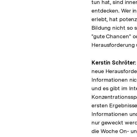
tun hat, sind inn
entdecken. Wer in
erlebt, hat poten
Bildung nicht so s
"gute Chancen" od
Herausforderung u
Kerstin Schröter:
neue Herausforde
Informationen nic
und es gibt im In
Konzentrationsspa
ersten Ergebnisse
Informationen und
nur geweckt werde
die Woche On- und 