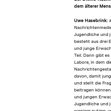
dem älterer Men
Uwe Hasebrink:
#
Nachrichtenmedien
Jugendliche und 
besteht aus drei 
und junge Erwach
Teil. Dann gibt e
Labore, in dem di
Nachrichtengestal
davon, damit jung
und stellt die Fr
beitragen können,
und jungen Erwac
Jugendliche und j
weniger nutzen, v