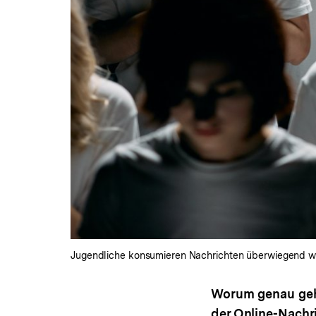
Jugendliche konsumieren Nachrichten überwiegend w
Worum genau geht
der Online-Nachr