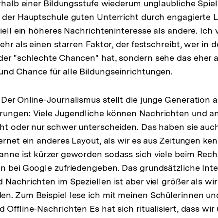
erhalb einer Bildungsstufe wiederum unglaubliche Spie
 der Hauptschule guten Unterricht durch engagierte L
ziell ein höheres Nachrichteninteresse als andere. Ich
ehr als einen starren Faktor, der festschreibt, wer in 
er "schlechte Chancen" hat, sondern sehe das eher a
nd Chance für alle Bildungseinrichtungen.
Der Online-Journalismus stellt die junge Generation 
rungen: Viele Jugendliche können Nachrichten und a
ht oder nur schwer unterscheiden. Das haben sie auch
ternet ein anderes Layout, als wir es aus Zeitungen ke
nne ist kürzer geworden sodass sich viele beim Rech
n bei Google zufriedengeben. Das grundsätzliche Int
 Nachrichten im Speziellen ist aber viel größer als wi
n. Zum Beispiel lese ich mit meinen Schülerinnen un
Offline-Nachrichten Es hat sich ritualisiert, dass wir