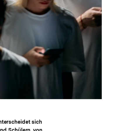
terscheidet sich
und Schülern, von