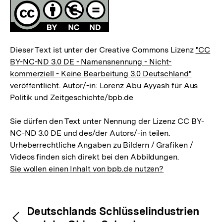
Fussnoten
Lizenz
Dieser Text ist unter der Creative Commons Lizenz
"CC
BY-NC-ND 3.0 DE - Namensnennung - Nicht-
kommerziell - Keine Bearbeitung 3.0 Deutschland"
veröffentlicht. Autor/-in: Lorenz Abu Ayyash für Aus
Politik und Zeitgeschichte/bpb.de
Sie dürfen den Text unter Nennung der Lizenz CC BY-
NC-ND 3.0 DE und des/der Autors/-in teilen.
Urheberrechtliche Angaben zu Bildern / Grafiken /
Videos finden sich direkt bei den Abbildungen.
Sie wollen einen Inhalt von bpb.de nutzen?
Inhaltsnavigation
Inhaltsnavigation
Deutschlands Schlüsselindustrien