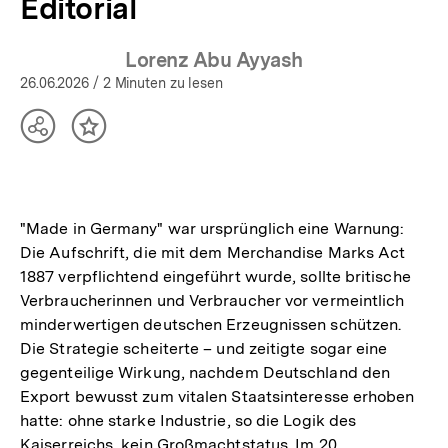
Editorial
Lorenz Abu Ayyash
26.06.2026
/ 2 Minuten zu lesen
Teilen
Inhalt
Optionen
merken
anzeigen
"Made in Germany" war ursprünglich eine Warnung:
Die Aufschrift, die mit dem Merchandise Marks Act
1887 verpflichtend eingeführt wurde, sollte britische
Verbraucherinnen und Verbraucher vor vermeintlich
minderwertigen deutschen Erzeugnissen schützen.
Die Strategie scheiterte – und zeitigte sogar eine
gegenteilige Wirkung, nachdem Deutschland den
Export bewusst zum vitalen Staatsinteresse erhoben
hatte: ohne starke Industrie, so die Logik des
Kaiserreichs, kein Großmachtstatus. Im 20.