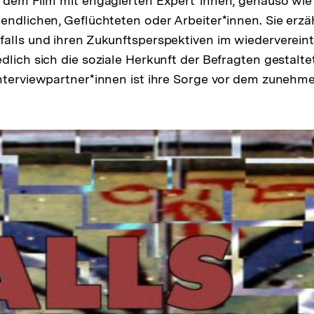
 dem Film mit engagierten Expert*innen, genauso wie
endlichen, Geflüchteten oder Arbeiter*innen. Sie erz
alls und ihren Zukunftsperspektiven im wiederverein
dlich sich die soziale Herkunft der Befragten gestalt
Interviewpartner*innen ist ihre Sorge vor dem zuneh