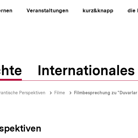
ernen
Veranstaltungen
kurz&knapp
die
hte
Internationales
ion
rantische Perspektiven
Filme
Filmbesprechung zu "Duvarlar
spektiven