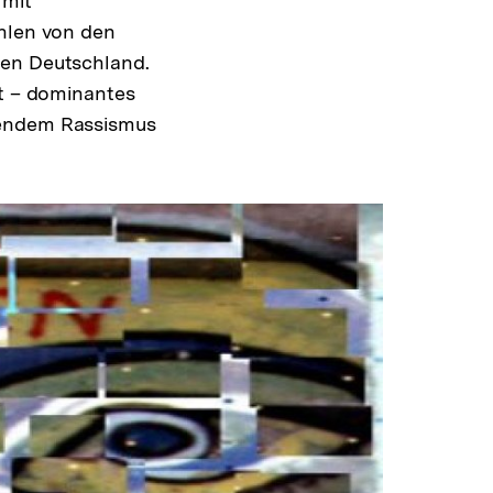
 mit
ählen von den
ten Deutschland.
et – dominantes
mendem Rassismus