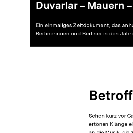
Duvarlar – Mauern –
Ein einmaliges Zeitdokument, das anh
Berlinerinnen und Berliner in den Jah
Betrof
Schon kurz vor Ca
ertönen Klänge ein
an die Musik, die