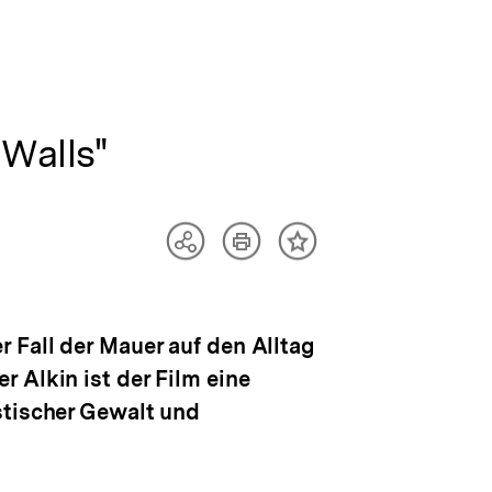
Walls"
Artikel
Teilen
Inhalt
drucken
Optionen
merken
anzeigen
 Fall der Mauer auf den Alltag
 Alkin ist der Film eine
stischer Gewalt und