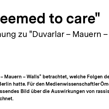
eemed to care"
ung zu "Duvarlar – Mauern – 
– Mauern – Walls" betrachtet, welche Folgen der
erlin hatte. Für den Medienwissenschaftler Ömer
fassendes Bild über die Auswirkungen von rassi
chnet.