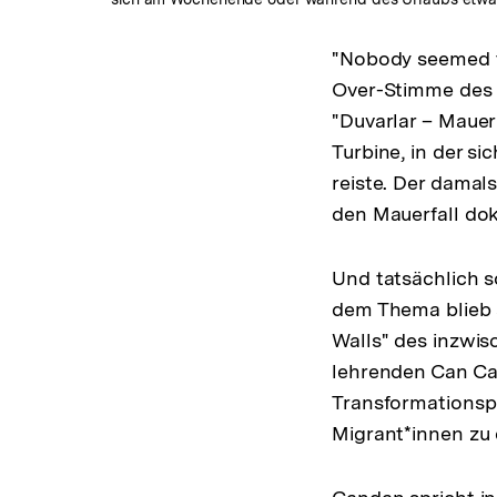
"Nobody seemed to
Over-Stimme des 
"Duvarlar – Mauer
Turbine, in der s
reiste. Der damals
den Mauerfall dok
Und tatsächlich s
dem Thema blieb a
Walls" des inzwis
lehrenden Can Can
Transformationspr
Migrant*innen zu 