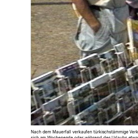
Nach dem Mauerfall verkaufen türkischstämmige Verkä
sich am Wochenende oder während des Urlaubs etwas