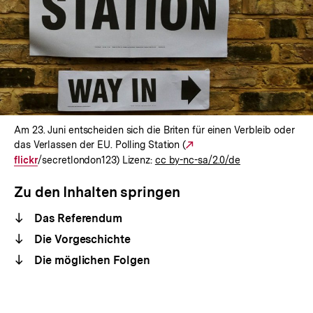
Am 23. Juni entscheiden sich die Briten für einen Verbleib oder
das Verlassen der EU. Polling Station (
Externer
flickr
/secretlondon123) Lizenz:
cc by-nc-sa/2.0/de
Link:
Zu den Inhalten springen
Das Referendum
Die Vorgeschichte
Die möglichen Folgen