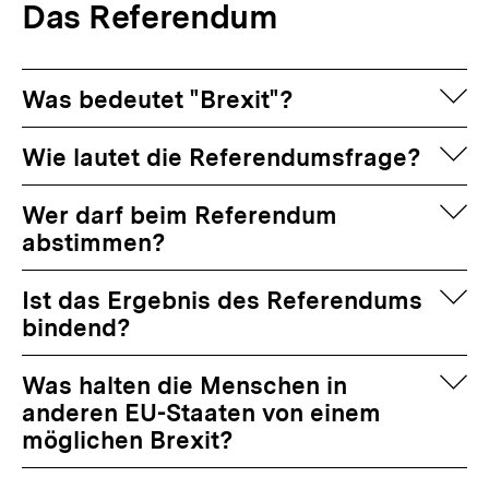
Das Referendum
auf
Was bedeutet "Brexit"?
auf
Wie lautet die Referendumsfrage?
auf
Wer darf beim Referendum
abstimmen?
auf
Ist das Ergebnis des Referendums
bindend?
auf
Was halten die Menschen in
anderen EU-Staaten von einem
möglichen Brexit?