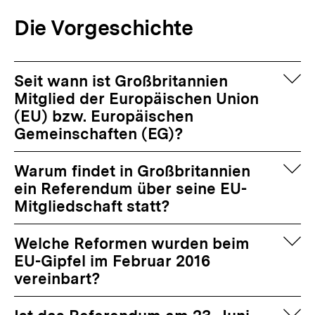
Die Vorgeschichte
auf
Seit wann ist Großbritannien
Mitglied der Europäischen Union
(EU) bzw. Europäischen
Gemeinschaften (EG)?
auf
Warum findet in Großbritannien
ein Referendum über seine EU-
Mitgliedschaft statt?
auf
Welche Reformen wurden beim
EU-Gipfel im Februar 2016
vereinbart?