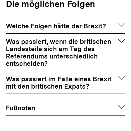
Die möglichen Folgen
auf
Welche Folgen hätte der Brexit?
auf
Was passiert, wenn die britischen
Landesteile sich am Tag des
Referendums unterschiedlich
entscheiden?
auf
Was passiert im Falle eines Brexit
mit den britischen Expats?
Fussnoten
auf
Fußnoten