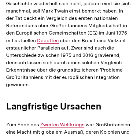
Geschichte wiederholt sich nicht, jedoch reimt sie sich
manchmal, soll Mark Twain einst bemerkt haben. In
der Tat deckt ein Vergleich des ersten nationalen
Referendums über Großbritanniens Mitgliedschaft in
den Europäischen Gemeinschaften (EG) im Juni 1975
mit aktuellen
Interner
Debatten
über den Brexit eine Vielzahl
erstaunlicher Parallelen auf. Zwar sind auch die
Link:
Unterschiede zwischen 1975 und 2016 gravierend,
dennoch lassen sich durch einen solchen Vergleich
Erkenntnisse über die grundsätzlicheren 'Probleme'
Großbritanniens mit der europäischen Integration
gewinnen.
Langfristige Ursachen
Zum Ende des
Interner
Zweiten Weltkriegs
war Großbritannien
eine Macht mit globalem Ausmaß, deren Kolonien und
Link: