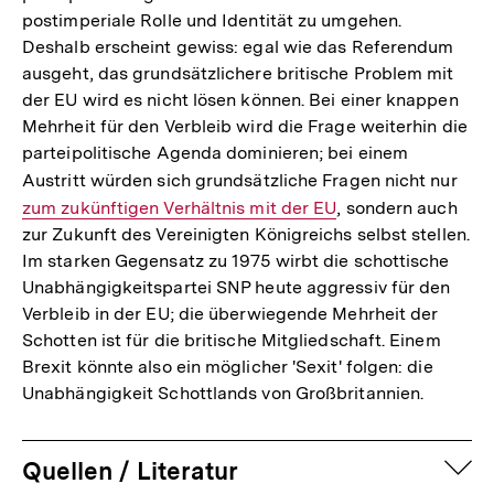
postimperiale Rolle und Identität zu umgehen.
Deshalb erscheint gewiss: egal wie das Referendum
ausgeht, das grundsätzlichere britische Problem mit
der EU wird es nicht lösen können. Bei einer knappen
Mehrheit für den Verbleib wird die Frage weiterhin die
parteipolitische Agenda dominieren; bei einem
Austritt würden sich grundsätzliche Fragen nicht nur
Inte
zum zukünftigen Verhältnis mit der EU
, sondern auch
Link
zur Zukunft des Vereinigten Königreichs selbst stellen.
Im starken Gegensatz zu 1975 wirbt die schottische
Unabhängigkeitspartei SNP heute aggressiv für den
Verbleib in der EU; die überwiegende Mehrheit der
Schotten ist für die britische Mitgliedschaft. Einem
Brexit könnte also ein möglicher 'Sexit' folgen: die
Unabhängigkeit Schottlands von Großbritannien.
auf
Quellen / Literatur