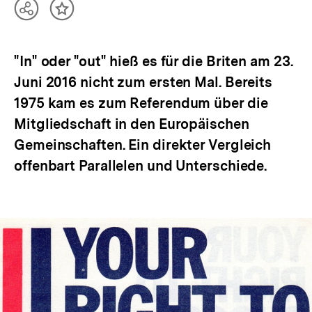
bpb.de
Teilen
Inhalt
Optionen
merken
anzeigen
"In" oder "out" hieß es für die Briten am 23.
Juni 2016 nicht zum ersten Mal. Bereits
1975 kam es zum Referendum über die
Mitgliedschaft in den Europäischen
Gemeinschaften. Ein direkter Vergleich
offenbart Parallelen und Unterschiede.