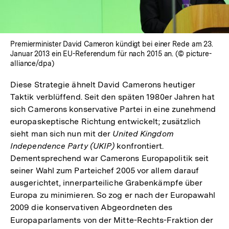
Premierminister David Cameron kündigt bei einer Rede am 23.
Januar 2013 ein EU-Referendum für nach 2015 an. (© picture-
alliance/dpa)
Diese Strategie ähnelt David Camerons heutiger
Taktik verblüffend. Seit den späten 1980er Jahren hat
sich Camerons konservative Partei in eine zunehmend
europaskeptische Richtung entwickelt; zusätzlich
sieht man sich nun mit der
United Kingdom
Independence Party (UKIP)
konfrontiert.
Dementsprechend war Camerons Europapolitik seit
seiner Wahl zum Parteichef 2005 vor allem darauf
ausgerichtet, innerparteiliche Grabenkämpfe über
Europa zu minimieren. So zog er nach der Europawahl
2009 die konservativen Abgeordneten des
Europaparlaments von der Mitte-Rechts-Fraktion der
Inte