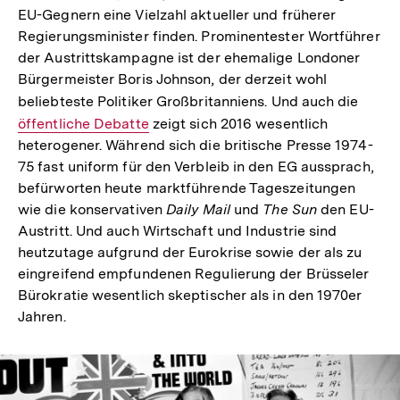
EU-Gegnern eine Vielzahl aktueller und früherer
Regierungsminister finden. Prominentester Wortführer
der Austrittskampagne ist der ehemalige Londoner
Bürgermeister Boris Johnson, der derzeit wohl
beliebteste Politiker Großbritanniens. Und auch die
Intern
öffentliche Debatte
zeigt sich 2016 wesentlich
Link:
heterogener. Während sich die britische Presse 1974-
75 fast uniform für den Verbleib in den EG aussprach,
befürworten heute marktführende Tageszeitungen
wie die konservativen
Daily Mail
und
The Sun
den EU-
Austritt. Und auch Wirtschaft und Industrie sind
heutzutage aufgrund der Eurokrise sowie der als zu
eingreifend empfundenen Regulierung der Brüsseler
Bürokratie wesentlich skeptischer als in den 1970er
Jahren.