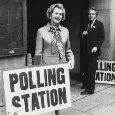
In
Lightbox
öffnen