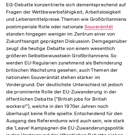
EG-Debatte konzentrierte sich dementsprechend auf
Fragen der Wettbewerbsfähigkeit, Arbeitslosigkeit
und Lebensmittelpreise. Themen wie Großbritanniens
postimperiale Rolle oder nationale
Interner
Souveränität
standen hingegen weniger im Zentrum einer von
Link:
Zukunftsangst geprägten Diskussion. Demgegenüber
zeugt die heutige Debatte von einem wesentlich
größeren Selbstbewusstsein Großbritanniens. So
werden EU-Regularien zunehmend als Behinderung
britischen Wachstums gesehen; auch Themen der
nationalen Souveränität stehen stärker im
Vordergrund. Der deutlichste Unterschied ist jedoch
die prominente Rolle der EU-Zuwanderung in der
öffentlichen Debatte ("British jobs for British
workers!"), welche in den 1970er Jahren noch
überhaupt keine Rolle spielte. Entscheidend für den
Ausgang des Referendums wird auch sein, wie stark
die 'Leave'-Kampagnen die EU-Zuwanderungspolitik