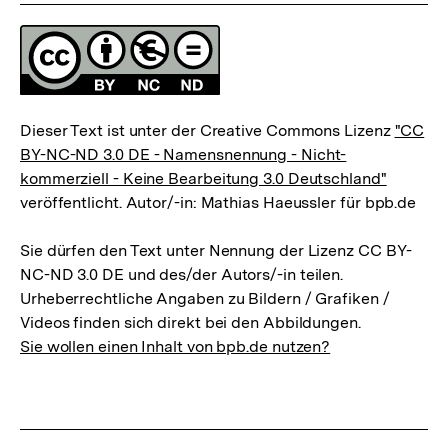
Fussnoten
Lizenz
Dieser Text ist unter der Creative Commons Lizenz
"CC
BY-NC-ND 3.0 DE - Namensnennung - Nicht-
kommerziell - Keine Bearbeitung 3.0 Deutschland"
veröffentlicht. Autor/-in: Mathias Haeussler für bpb.de
Sie dürfen den Text unter Nennung der Lizenz CC BY-
NC-ND 3.0 DE und des/der Autors/-in teilen.
Urheberrechtliche Angaben zu Bildern / Grafiken /
Videos finden sich direkt bei den Abbildungen.
Sie wollen einen Inhalt von bpb.de nutzen?