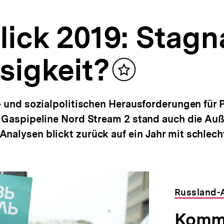
lick 2019: Stagn
sigkeit?
Inhalt
merken
- und sozialpolitischen Herausforderungen für 
n Gaspipeline Nord Stream 2 stand auch die Auß
nalysen blickt zurück auf ein Jahr mit schlech
Russland-
Komme