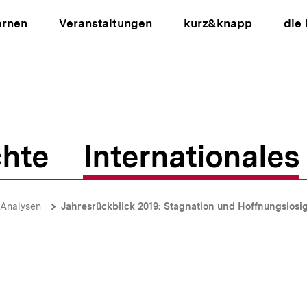
ernen
Veranstaltungen
kurz&knapp
die
hte
Internationales
ion
-Analysen
Jahresrückblick 2019: Stagnation und Hoffnungslosigk