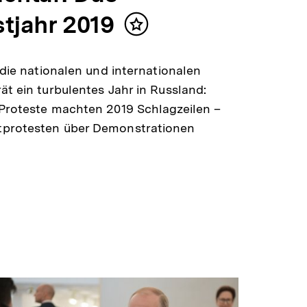
stjahr 2019
Inhalt
merken
n die nationalen und internationalen
ät ein turbulentes Jahr in Russland:
Proteste machten 2019 Schlagzeilen –
protesten über Demonstrationen