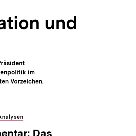
ation und
Präsident
enpolitik im
ten Vorzeichen.
Analysen
ntar: Das