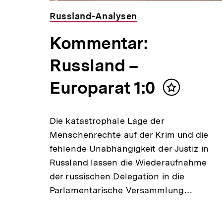
Russland-Analysen
Kommentar:
Russland –
Europarat 1:0
Inhalt
merken
Die katastrophale Lage der
Menschenrechte auf der Krim und die
fehlende Unabhängigkeit der Justiz in
Russland lassen die Wiederaufnahme
der russischen Delegation in die
Parlamentarische Versammlung…