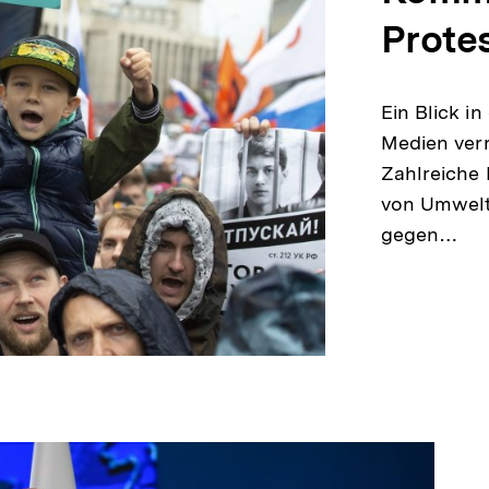
Prote
Ein Blick i
Medien verr
Zahlreiche 
von Umwelt
gegen…