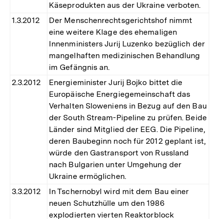
Käseprodukten aus der Ukraine verboten.
1.3.2012
Der Menschenrechtsgerichtshof nimmt
eine weitere Klage des ehemaligen
Innenministers Jurij Luzenko bezüglich der
mangelhaften medizinischen Behandlung
im Gefängnis an.
2.3.2012
Energieminister Jurij Bojko bittet die
Europäische Energiegemeinschaft das
Verhalten Sloweniens in Bezug auf den Bau
der South Stream-Pipeline zu prüfen. Beide
Länder sind Mitglied der EEG. Die Pipeline,
deren Baubeginn noch für 2012 geplant ist,
würde den Gastransport von Russland
nach Bulgarien unter Umgehung der
Ukraine ermöglichen.
3.3.2012
In Tschernobyl wird mit dem Bau einer
neuen Schutzhülle um den 1986
explodierten vierten Reaktorblock