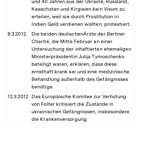
und 40 Jahren aus der Ukraine, Russland,
Kasachstan und Kirgisien kein Visum zu
erteilen, weil sie durch Prostitution in
Indien Geld verdienen wollten, protestiert.
8.3.2012
Die beiden deutschenÄrzte der Berliner
Charité, die Mitte Februar an einer
Untersuchung der inhaftierten ehemaligen
Ministerpräsidentin Julija Tymoschenko
beteiligt waren, erklären, dass diese
ernsthaft krank sei und eine medizinische
Behandlung außerhalb des Gefängnisses
benötige.
12.3.2012
Das Europäische Komitee zur Verhütung
von Folter kritisiert die Zustände in
ukrainischen Gefängnissen, insbesondere
die Krankenversorgung.
Fussnoten