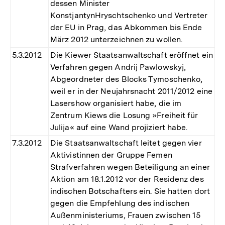
dessen Minister
KonstjantynHryschtschenko und Vertreter
der EU in Prag, das Abkommen bis Ende
März 2012 unterzeichnen zu wollen.
5.3.2012
Die Kiewer Staatsanwaltschaft eröffnet ein
Verfahren gegen Andrij Pawlowskyj,
Abgeordneter des Blocks Tymoschenko,
weil er in der Neujahrsnacht 2011/2012 eine
Lasershow organisiert habe, die im
Zentrum Kiews die Losung »Freiheit für
Julija« auf eine Wand projiziert habe.
7.3.2012
Die Staatsanwaltschaft leitet gegen vier
Aktivistinnen der Gruppe Femen
Strafverfahren wegen Beteiligung an einer
Aktion am 18.1.2012 vor der Residenz des
indischen Botschafters ein. Sie hatten dort
gegen die Empfehlung des indischen
Außenministeriums, Frauen zwischen 15