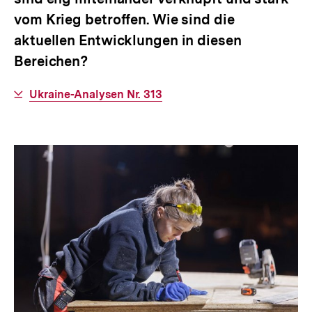
vom Krieg betroffen. Wie sind die
aktuellen Entwicklungen in diesen
Bereichen?
Interner
Ukraine-Analysen Nr. 313
Link: