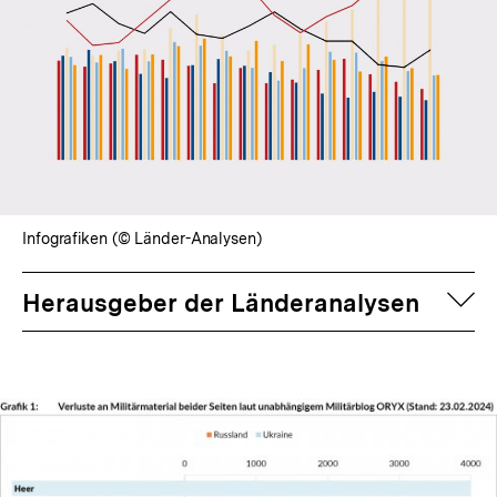
Infografiken (© Länder-Analysen)
auf
Herausgeber der Länderanalysen