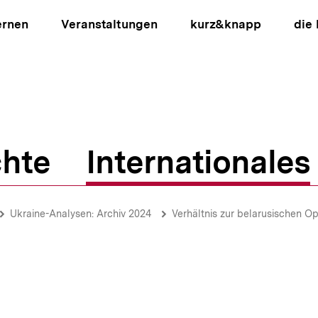
ernen
Veranstaltungen
kurz&knapp
die
hte
Internationales
ion
Ukraine-Analysen: Archiv 2024
Verhältnis zur belarusischen Op