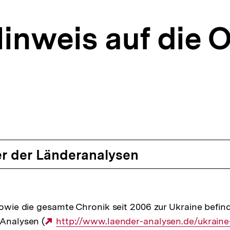
inweis auf die O
r der Länderanalysen
 sowie die gesamte Chronik seit 2006 zur Ukraine befind
-Analysen (
Externer
http://www.laender-analysen.de/ukraine