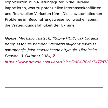
exportierten, nun Rüstungsgüter in die Ukraine
importieren, was zu potenziellen Interessenkonflikten
und finanziellen Verlusten führt. Diese systematischen
Probleme im Beschaffungswesen schwächen somit
die Verteidigungsfähigkeit der Ukraine.
Quelle: Mychailo Tkatsch. "Kupije HUR". Jak Ukraina
pereplatschuje kompanii desjatki miljoniw jewro sa
osbrojennja, jake newtschasno otrymuje. Ukrainska
Prawda, 3. Oktober 2024,
Externer
https://www.pravda.com.ua/articles/2024/10/3/747787
Link:
.
Fussnoten