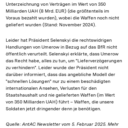
Unterzeichnung von Verträgen im Wert von 350
Milliarden UAH (8 Mrd. EUR) (die größtenteils im
Voraus bezahlt wurden), wobei die Waffen noch nicht
geliefert wurden (Stand: November 2024).
Leider hat Präsident Selenskyi die rechtswidrigen
Handlungen von Umerow in Bezug auf das BfR nicht
öffentlich verurteilt. Selenskyi erklärte, dass Umerow
das Recht habe, alles zu tun, um "Lieferverzögerungen
zu verhindern". Leider wurde der Präsident nicht
darüber informiert, dass das angebliche Modell der
"schnellen Lösungen" nur zu einem beschädigten
internationalen Ansehen, Verlusten für den
Staatshaushalt und nie gelieferten Waffen (im Wert
von 350 Milliarden UAH) führt – Waffen, die unsere
Soldaten jetzt dringender denn je benötigen.
Quelle: AntAC Newsletter vom 5. Februar 2025. Mehr