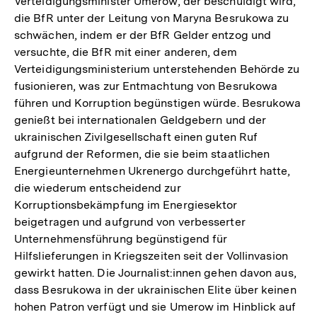
Verteidigungsminister Umerow, der beschuldigt wird,
die BfR unter der Leitung von Maryna Besrukowa zu
schwächen, indem er der BfR Gelder entzog und
versuchte, die BfR mit einer anderen, dem
Verteidigungsministerium unterstehenden Behörde zu
fusionieren, was zur Entmachtung von Besrukowa
führen und Korruption begünstigen würde. Besrukowa
genießt bei internationalen Geldgebern und der
ukrainischen Zivilgesellschaft einen guten Ruf
aufgrund der Reformen, die sie beim staatlichen
Energieunternehmen Ukrenergo durchgeführt hatte,
die wiederum entscheidend zur
Korruptionsbekämpfung im Energiesektor
beigetragen und aufgrund von verbesserter
Unternehmensführung begünstigend für
Hilfslieferungen in Kriegszeiten seit der Vollinvasion
gewirkt hatten. Die Journalist:innen gehen davon aus,
dass Besrukowa in der ukrainischen Elite über keinen
hohen Patron verfügt und sie Umerow im Hinblick auf