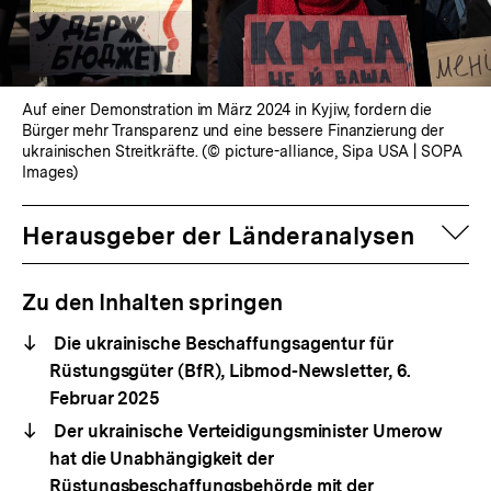
Auf einer Demonstration im März 2024 in Kyjiw, fordern die
Bürger mehr Transparenz und eine bessere Finanzierung der
ukrainischen Streitkräfte. (© picture-alliance, Sipa USA | SOPA
Images)
auf
Herausgeber der Länderanalysen
Zu den Inhalten springen
Die ukrainische Beschaffungsagentur für
Rüstungsgüter (BfR), Libmod-Newsletter, 6.
Februar 2025
Der ukrainische Verteidigungsminister Umerow
hat die Unabhängigkeit der
Rüstungsbeschaffungsbehörde mit der