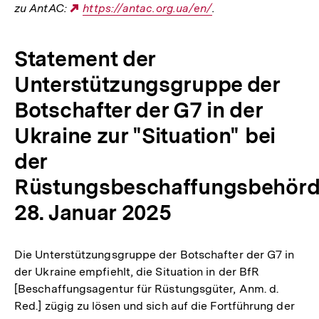
zu AntAC:
Externer
https://antac.org.ua/en/
.
Link:
Statement der
Unterstützungsgruppe der
Botschafter der G7 in der
Ukraine zur "Situation" bei
der
Rüstungsbeschaffungsbehörd
28. Januar 2025
Die Unterstützungsgruppe der Botschafter der G7 in
der Ukraine empfiehlt, die Situation in der BfR
[Beschaffungsagentur für Rüstungsgüter, Anm. d.
Red.] zügig zu lösen und sich auf die Fortführung der