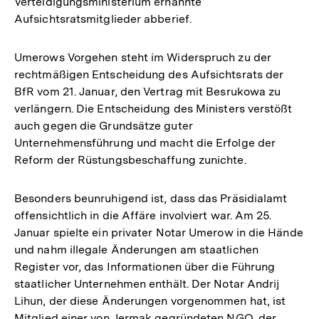
Verteidigungsministerium ernannte
Aufsichtsratsmitglieder abberief.
Umerows Vorgehen steht im Widerspruch zu der
rechtmäßigen Entscheidung des Aufsichtsrats der
BfR vom 21. Januar, den Vertrag mit Besrukowa zu
verlängern. Die Entscheidung des Ministers verstößt
auch gegen die Grundsätze guter
Unternehmensführung und macht die Erfolge der
Reform der Rüstungsbeschaffung zunichte.
Besonders beunruhigend ist, dass das Präsidialamt
offensichtlich in die Affäre involviert war. Am 25.
Januar spielte ein privater Notar Umerow in die Hände
und nahm illegale Änderungen am staatlichen
Register vor, das Informationen über die Führung
staatlicher Unternehmen enthält. Der Notar Andrij
Lihun, der diese Änderungen vorgenommen hat, ist
Mitglied einer von Jermak gegründeten NGO, der