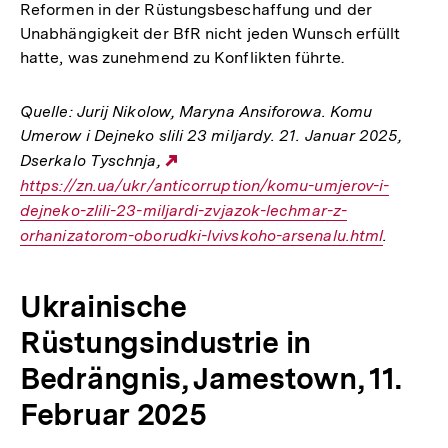
Reformen in der Rüstungsbeschaffung und der
Unabhängigkeit der BfR nicht jeden Wunsch erfüllt
hatte, was zunehmend zu Konflikten führte.
Quelle: Jurij Nikolow, Maryna Ansiforowa. Komu
Umerow i Dejneko slili 23 miljardy. 21. Januar 2025,
Dserkalo Tyschnja,
Externer
https://zn.ua/ukr/anticorruption/komu-umjerov-i-
Link:
dejneko-zlili-23-miljardi-zvjazok-lechmar-z-
orhanizatorom-oborudki-lvivskoho-arsenalu.html
.
Ukrainische
Rüstungsindustrie in
Bedrängnis, Jamestown, 11.
Februar 2025