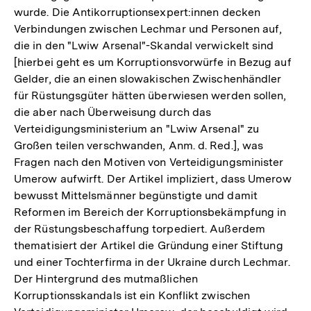
wurde. Die Antikorruptionsexpert:innen decken
Verbindungen zwischen Lechmar und Personen auf,
die in den "Lwiw Arsenal"-Skandal verwickelt sind
[hierbei geht es um Korruptionsvorwürfe in Bezug auf
Gelder, die an einen slowakischen Zwischenhändler
für Rüstungsgüter hätten überwiesen werden sollen,
die aber nach Überweisung durch das
Verteidigungsministerium an "Lwiw Arsenal" zu
Großen teilen verschwanden, Anm. d. Red.], was
Fragen nach den Motiven von Verteidigungsminister
Umerow aufwirft. Der Artikel impliziert, dass Umerow
bewusst Mittelsmänner begünstigte und damit
Reformen im Bereich der Korruptionsbekämpfung in
der Rüstungsbeschaffung torpediert. Außerdem
thematisiert der Artikel die Gründung einer Stiftung
und einer Tochterfirma in der Ukraine durch Lechmar.
Der Hintergrund des mutmaßlichen
Korruptionsskandals ist ein Konflikt zwischen