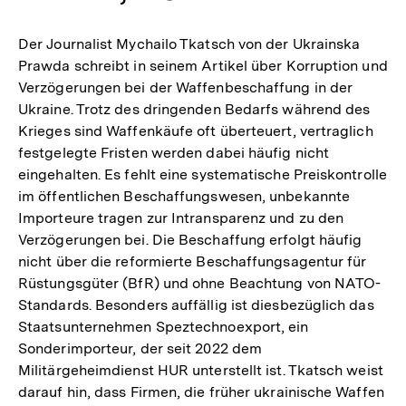
Der Journalist Mychailo Tkatsch von der Ukrainska
Prawda schreibt in seinem Artikel über Korruption und
Verzögerungen bei der Waffenbeschaffung in der
Ukraine. Trotz des dringenden Bedarfs während des
Krieges sind Waffenkäufe oft überteuert, vertraglich
festgelegte Fristen werden dabei häufig nicht
eingehalten. Es fehlt eine systematische Preiskontrolle
im öffentlichen Beschaffungswesen, unbekannte
Importeure tragen zur Intransparenz und zu den
Verzögerungen bei. Die Beschaffung erfolgt häufig
nicht über die reformierte Beschaffungsagentur für
Rüstungsgüter (BfR) und ohne Beachtung von NATO-
Standards. Besonders auffällig ist diesbezüglich das
Staatsunternehmen Speztechnoexport, ein
Sonderimporteur, der seit 2022 dem
Militärgeheimdienst HUR unterstellt ist. Tkatsch weist
darauf hin, dass Firmen, die früher ukrainische Waffen