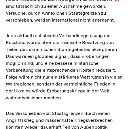
sind tatsächlich zu einer Ausnahme geworden.
Auflös
Versuche, durch Annexionen Staatsgrenzen zu
der
verschieben, werden international nicht anerkannt.
Fußnot
Jede aktuell realistische Verhandlungslösung mit
Russland würde aber die russische Besatzung von
Teilen des ukrainischen Staatsgebietes akzeptieren.
Das wäre ein globales Signal, dass Eroberungen
möglich sind, und eine bessere militärische
Vorbereitung die entsprechenden Kosten reduziert.
Folge wäre nicht nur ein stärkeres Wettrüsten in vielen
Weltregionen, sondern der vermeintliche Frieden in
der Ukraine würde Eroberungskriege in der Welt
wahrscheinlicher machen.
Das Verschieben von Staatsgrenzen durch einen
Angriffskrieg und massenhafte Kriegsverbrechen
könnten wieder dauerhaft Teil von Außenpolitik