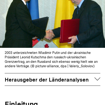
2003 unterzeichneten Wladimir Putin und der ukrainische
Präsident Leonid Kutschma den russisch-ukrainischen
Grenzvertrag, an den Russland sich ebenso wenig hielt wie an
andere Verträge. (© picture-alliance, dpa | Valeriy_Soloviov)
auf
Herausgeber der Länderanalysen
Einleitung