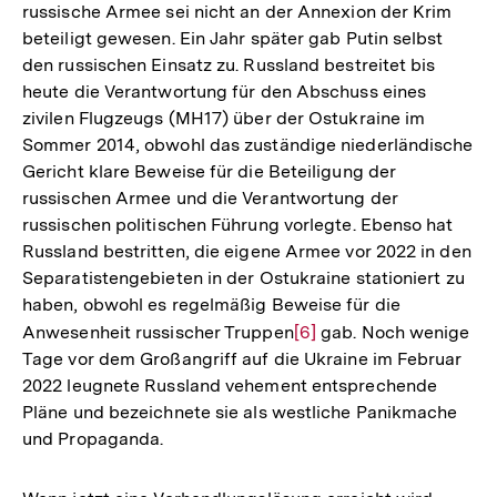
russische Armee sei nicht an der Annexion der Krim
beteiligt gewesen. Ein Jahr später gab Putin selbst
den russischen Einsatz zu. Russland bestreitet bis
heute die Verantwortung für den Abschuss eines
zivilen Flugzeugs (MH17) über der Ostukraine im
Sommer 2014, obwohl das zuständige niederländische
Gericht klare Beweise für die Beteiligung der
russischen Armee und die Verantwortung der
russischen politischen Führung vorlegte. Ebenso hat
Russland bestritten, die eigene Armee vor 2022 in den
Separatistengebieten in der Ostukraine stationiert zu
haben, obwohl es regelmäßig Beweise für die
Anwesenheit russischer Truppen
Zur
[6]
gab. Noch wenige
Tage vor dem Großangriff auf die Ukraine im Februar
Auflösung
2022 leugnete Russland vehement entsprechende
der
Pläne und bezeichnete sie als westliche Panikmache
Fußnote
und Propaganda.