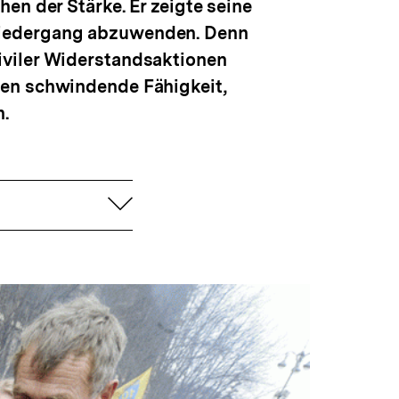
en der Stärke. Er zeigte seine
Niedergang abzuwenden. Denn
iviler Widerstandsaktionen
sen schwindende Fähigkeit,
n.
aufklappen