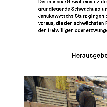
Der massive Gewalteinsatz des
grundlegende Schwächung und
Janukowytschs Sturz gingen d
voraus, die den schwächsten 
den freiwilligen oder erzwun
Herausgebe