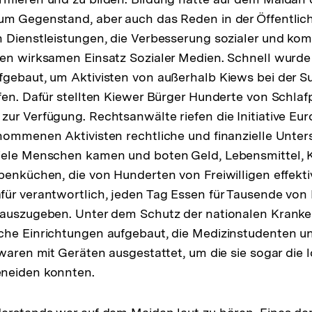
m Gegenstand, aber auch das Reden in der Öffentlichk
 Dienstleistungen, die Verbesserung sozialer und kom
en wirksamen Einsatz Sozialer Medien. Schnell wurde
gebaut, um Aktivisten von außerhalb Kiews bei der S
fen. Dafür stellten Kiewer Bürger Hunderte von Schlafp
ur Verfügung. Rechtsanwälte riefen die Initiative Eu
nommenen Aktivisten rechtliche und finanzielle Unter
iele Menschen kamen und boten Geld, Lebensmittel, 
penküchen, die von Hunderten von Freiwilligen effektiv
für verantwortlich, jeden Tag Essen für Tausende v
auszugeben. Unter dem Schutz der nationalen Kranken
che Einrichtungen aufgebaut, die Medizinstudenten u
 waren mit Geräten ausgestattet, um die sie sogar die 
neiden konnten.