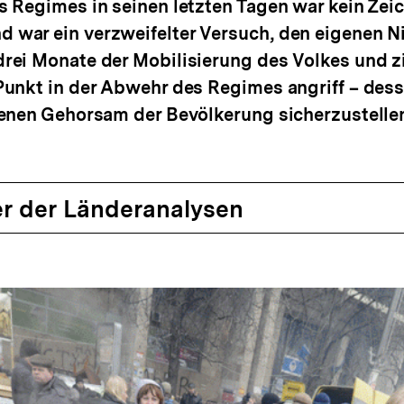
 Regimes in seinen letzten Tagen war kein Zeich
 war ein verzweifelter Versuch, den eigenen 
rei Monate der Mobilisierung des Volkes und z
Punkt in der Abwehr des Regimes angriff – des
genen Gehorsam der Bevölkerung sicherzustelle
r der Länderanalysen