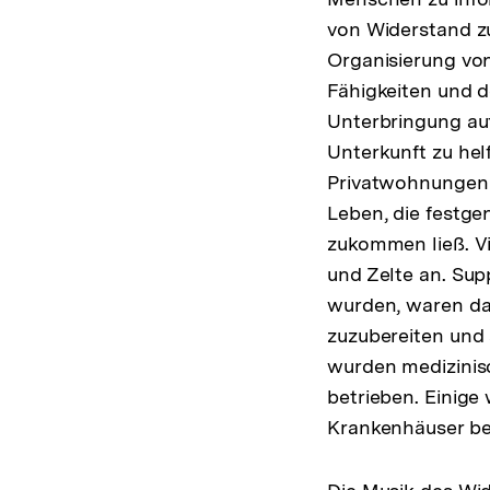
von Widerstand zu
Organisierung von
Fähigkeiten und d
Unterbringung auf
Unterkunft zu hel
Privatwohnungen z
Leben, die festge
zukommen ließ. V
und Zelte an. Sup
wurden, waren da
zuzubereiten und 
wurden medizinis
betrieben. Einige
Krankenhäuser be