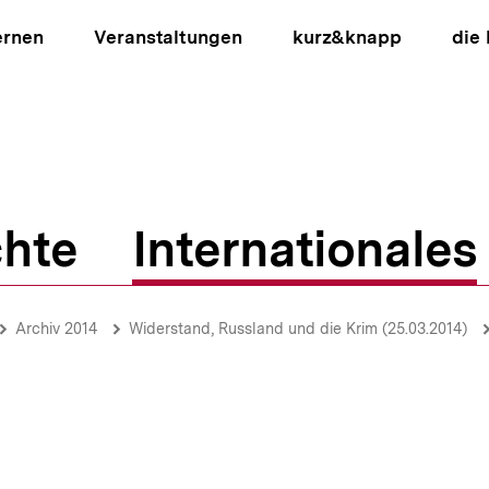
ernen
Veranstaltungen
kurz&knapp
die
hte
Internationales
ion
Archiv 2014
Widerstand, Russland und die Krim (25.03.2014)