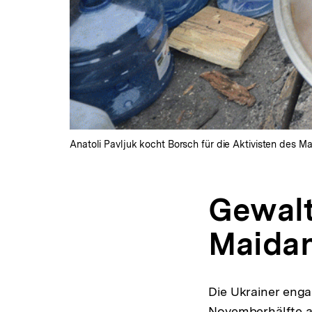
Anatoli Pavljuk kocht Borsch für die Aktivisten des Ma
Gewalt
Maidan
Die Ukrainer enga
Novemberhälfte a