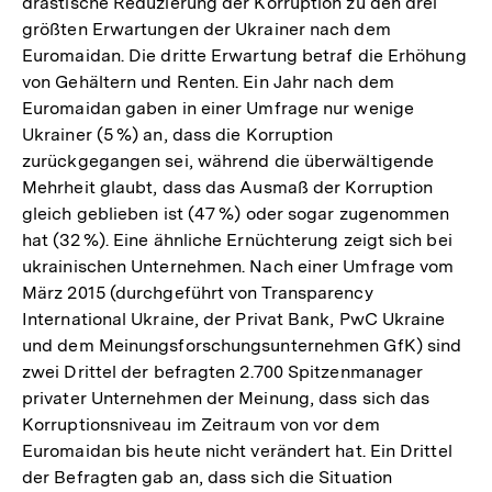
drastische Reduzierung der Korruption zu den drei
größten Erwartungen der Ukrainer nach dem
Euromaidan. Die dritte Erwartung betraf die Erhöhung
von Gehältern und Renten. Ein Jahr nach dem
Euromaidan gaben in einer Umfrage nur wenige
Ukrainer (5 %) an, dass die Korruption
zurückgegangen sei, während die überwältigende
Mehrheit glaubt, dass das Ausmaß der Korruption
gleich geblieben ist (47 %) oder sogar zugenommen
hat (32 %). Eine ähnliche Ernüchterung zeigt sich bei
ukrainischen Unternehmen. Nach einer Umfrage vom
März 2015 (durchgeführt von Transparency
International Ukraine, der Privat Bank, PwC Ukraine
und dem Meinungsforschungsunternehmen GfK) sind
zwei Drittel der befragten 2.700 Spitzenmanager
privater Unternehmen der Meinung, dass sich das
Korruptionsniveau im Zeitraum von vor dem
Euromaidan bis heute nicht verändert hat. Ein Drittel
der Befragten gab an, dass sich die Situation