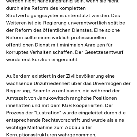
werden nicht handlungsfähig sein, wenn sie nicht
durch eine Reform des kompletten
Strafverfolgungssystems unterstützt werden. Des
Weiteren ist die Regierung unverantwortlich spät bei
der Reform des öffentlichen Dienstes. Eine solche
Reform sollte einen wirklich professionellen
öffentlichen Dienst mit minimalen Anreizen für
korruptes Verhalten schaffen. Der Gesetzesentwurf
wurde erst kürzlich eingereicht.
Außerdem existiert in der Zivilbevölkerung eine
wachsende Unzufriedenheit über das Unvermögen der
Regierung, Beamte zu entlassen, die während der
Amtszeit von Janukowitsch ranghohe Positionen
innehatten und mit dem KGB kooperierten. Der
Prozess der "Lustration" wurde eingeleitet durch die
entsprechende Rechtsvorschrift und wurde als eine
wichtige Maßnahme zum Abbau alter
Korruptionsstrukturen wahrgenommen.