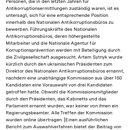
Personen, die in den letzten Jahren für
Antikorruptionsermittlungen zuständig waren, ist es
untersagt, sich für eine entsprechende Position
innerhalb des Nationalen Antikorruptionsbüros zu
bewerben. Führungskräfte des Nationalen
Antikorruptionsbüros, deren höhergestellte
Mitarbeiter und die Nationale Agentur für
Korruptionsprävention werden mit Beteiligung durch
die Zivilgesellschaft ausgesucht. Artem Sytnyk wurde
kürzlich durch den ukrainischen Präsidenten zum
Direktor des Nationalen Antikorruptionsbüros ernannt,
nachdem eine unabhängige Kommission aus über 150
Kandidaten eine Vorauswahl von drei Kandidaten
getroffen hatte. Obwohl die Kommissionsmitglieder
durch den Präsidenten, das Kabinetts und das
Parlament ernannt wurden, war keiner von ihnen ein
Regierungsbeamter. Alle Treffen der Kommission
wurden online übertragen. [Einen ausführlichen
Bericht zum Auswahlverfahren bietet der Beitrag von