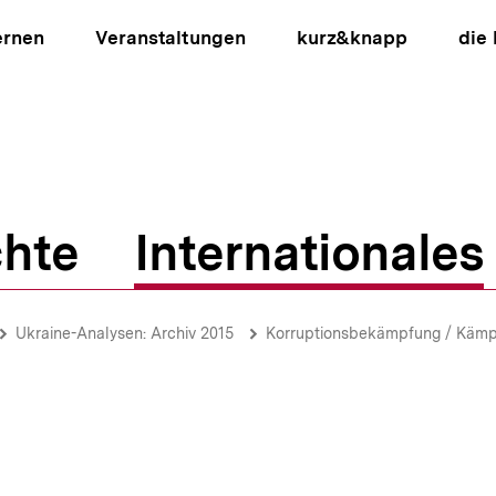
ernen
Veranstaltungen
kurz&knapp
die
hte
Internationales
ion
Ukraine-Analysen: Archiv 2015
Korruptionsbekämpfung / Kämpfe