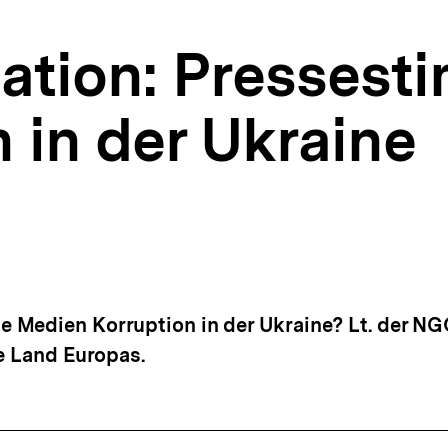
tion: Pressest
 in der Ukraine
 Medien Korruption in der Ukraine? Lt. der NG
te Land Europas.