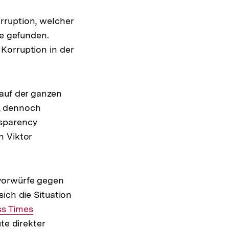
rruption, welcher
de gefunden.
Korruption in der
 auf der ganzen
, dennoch
nsparency
n Viktor
svorwürfe gegen
sich die Situation
ss Times
te direkter