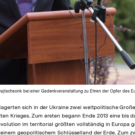
jtscheonk bei einer Gedenkveranstaltung zu Ehren der Opfer des Eu
lagerten sich in der Ukraine zwei weltpolitische Groß
ten Krieges. Zum ersten begann Ende 2013 eine bis d
evolution im territorial größten vollständig in Europa
einem geopolitischem Schlüsselland der Erde. Zum zw