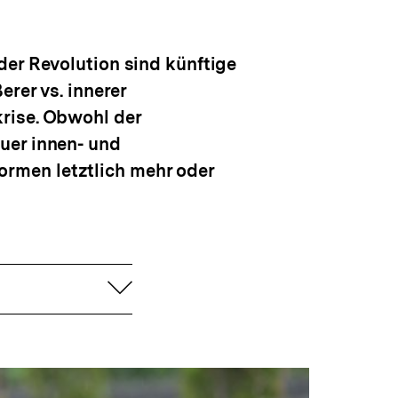
drucken
Optionen
merken
anzeigen
der Revolution sind künftige
erer vs. innerer
rise. Obwohl der
uer innen- und
rmen letztlich mehr oder
aufklappen