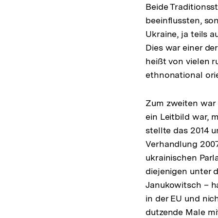
Beide Traditionsst
beeinflussten, son
Ukraine, ja teils
Dies war einer de
heißt von vielen 
ethnonational ori
Zum zweiten war d
ein Leitbild war,
stellte das 2014
Verhandlung 2007 f
ukrainischen Par
diejenigen unter 
Janukowitsch – ha
in der EU und nic
dutzende Male mit