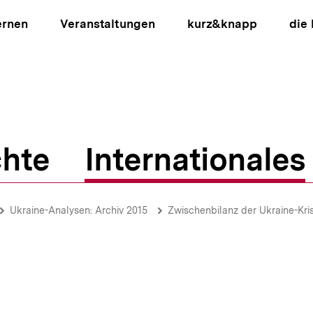
ernen
Veranstaltungen
kurz&knapp
die
hte
Internationales
ion
Ukraine-Analysen: Archiv 2015
Zwischenbilanz der Ukraine-Kris