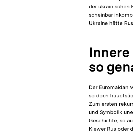
der ukrainischen 
scheinbar inkompe
Ukraine hätte Rus
Innere
so gen
Der Euromaidan wa
so doch hauptsäch
Zum ersten rekurr
und Symbolik une
Geschichte, so au
Kiewer Rus oder d