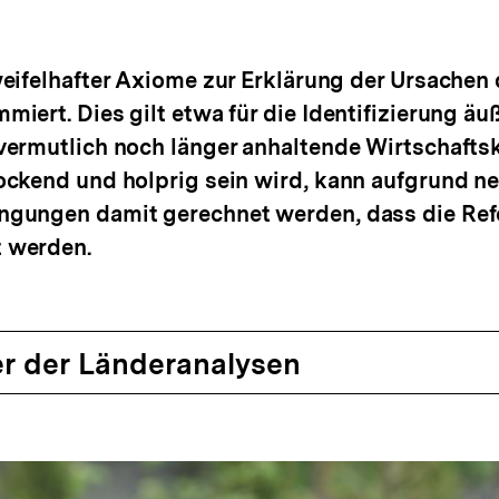
eifelhafter Axiome zur Erklärung der Ursachen 
ert. Dies gilt etwa für die Identifizierung äuß
ermutlich noch länger anhaltende Wirtschaftsk
ckend und holprig sein wird, kann aufgrund ne
gungen damit gerechnet werden, dass die Refo
 werden.
r der Länderanalysen