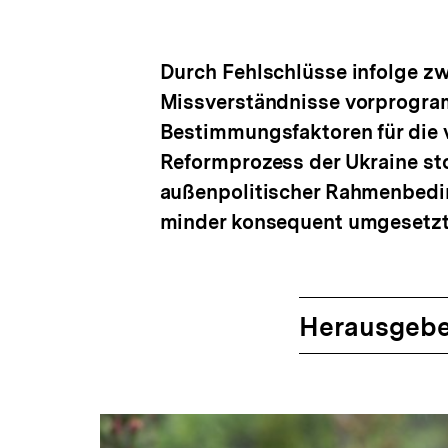
Durch Fehlschlüsse infolge zw
Missverständnisse vorprogrammi
Bestimmungsfaktoren für die v
Reformprozess der Ukraine sto
außenpolitischer Rahmenbedin
minder konsequent umgesetzt
Herausgebe