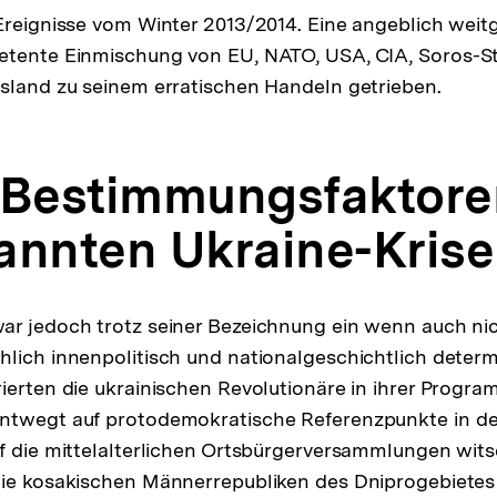
Ereignisse vom Winter 2013/2014. Eine angeblich wei
tente Einmischung von EU, NATO, USA, CIA, Soros-Sti
sland zu seinem erratischen Handeln getrieben.
 Bestimmungsfaktore
annten Ukraine-Krise
r jedoch trotz seiner Bezeichnung ein wenn auch nich
lich innenpolitisch und nationalgeschichtlich determi
ierten die ukrainischen Revolutionäre in ihrer Progra
ntwegt auf protodemokratische Referenzpunkte in de
f die mittelalterlichen Ortsbürgerversammlungen wits
ie kosakischen Männerrepubliken des Dniprogebietes 