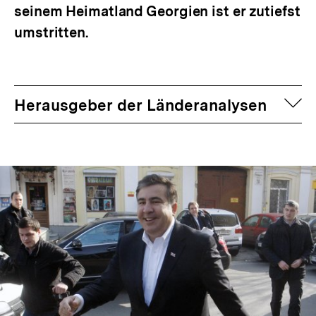
seinem Heimatland Georgien ist er zutiefst
umstritten.
auf
Herausgeber der Länderanalysen