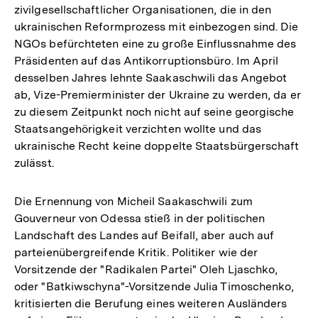
zivilgesellschaftlicher Organisationen, die in den
ukrainischen Reformprozess mit einbezogen sind. Die
NGOs befürchteten eine zu große Einflussnahme des
Präsidenten auf das Antikorruptionsbüro. Im April
desselben Jahres lehnte Saakaschwili das Angebot
ab, Vize-Premierminister der Ukraine zu werden, da er
zu diesem Zeitpunkt noch nicht auf seine georgische
Staatsangehörigkeit verzichten wollte und das
ukrainische Recht keine doppelte Staatsbürgerschaft
zulässt.
Die Ernennung von Micheil Saakaschwili zum
Gouverneur von Odessa stieß in der politischen
Landschaft des Landes auf Beifall, aber auch auf
parteienübergreifende Kritik. Politiker wie der
Vorsitzende der "Radikalen Partei" Oleh Ljaschko,
oder "Batkiwschyna"-Vorsitzende Julia Timoschenko,
kritisierten die Berufung eines weiteren Ausländers