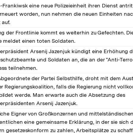
Frankiwsk eine neue Polizeieinheit ihren Dienst antritt
rneuert worden, nun nehmen die neuen Einheiten nac
 auf.
ng der Frontlinie kommt es weiterhin zu Gefechten. Di
 meldet einen toten Soldaten.
terpräsident Arsenij Jazenjuk kündigt eine Erhöhung d
schutzbeamte und Soldaten an, die an der "Anti-Terro
ss teilnehmen.
bgeordnete der Partei Selbsthilfe, droht mit dem Austr
er Regierungskoalition, falls die Regierung nicht voll
ildet werde. Man erwarte auch die Absetzung des
terpräsidenten Arsenij Jazenjuk.
iche Eigner von Großkonzernen und mittelständisch
entlichen eine gemeinsame Erklärung, in der sie sich d
rn gesetzeskonform zu zahlen, Arbeitsplätze zu schaff