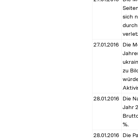
Seite
sich 
durch
verle
27.01.2016
Die M
Jahres
ukrai
zu Bi
würde
Aktiv
28.01.2016
Die N
Jahr 
Brutt
%.
28.01.2016
Die Pa