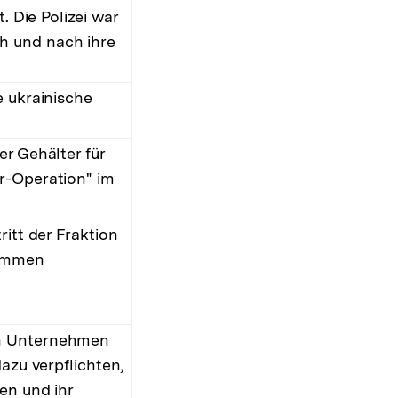
. Die Polizei war
h und nach ihre
e ukrainische
er Gehälter für
r-Operation" im
itt der Fraktion
kommen
en Unternehmen
azu verpflichten,
en und ihr