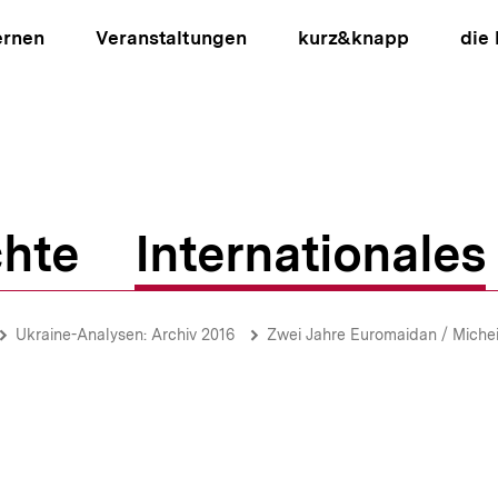
ernen
Veranstaltungen
kurz&knapp
die
hte
Internationales
ion
Ukraine-Analysen: Archiv 2016
Zwei Jahre Euromaidan / Micheil