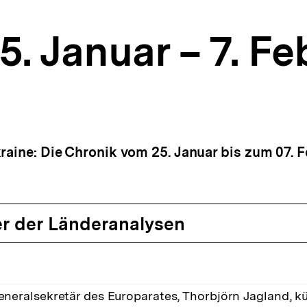
5. Januar – 7. F
raine: Die Chronik vom 25. Januar bis zum 07. F
r der Länderanalysen
eneralsekretär des Europarates, Thorbjörn Jagland, kü