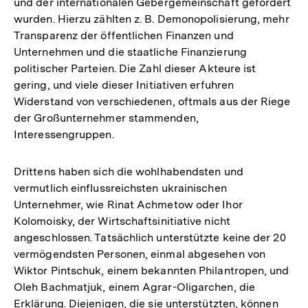
und der internationalen Gebergemeinschaft gefordert
wurden. Hierzu zählten z. B. Demonopolisierung, mehr
Transparenz der öffentlichen Finanzen und
Unternehmen und die staatliche Finanzierung
politischer Parteien. Die Zahl dieser Akteure ist
gering, und viele dieser Initiativen erfuhren
Widerstand von verschiedenen, oftmals aus der Riege
der Großunternehmer stammenden,
Interessengruppen.
Drittens haben sich die wohlhabendsten und
vermutlich einflussreichsten ukrainischen
Unternehmer, wie Rinat Achmetow oder Ihor
Kolomoisky, der Wirtschaftsinitiative nicht
angeschlossen. Tatsächlich unterstützte keine der 20
vermögendsten Personen, einmal abgesehen von
Wiktor Pintschuk, einem bekannten Philantropen, und
Oleh Bachmatjuk, einem Agrar-Oligarchen, die
Erklärung. Diejenigen, die sie unterstützten, können