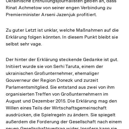
Ukrainische Enthüllungsjournalisten geben an, dass
Link:
Rinat Achmetow von seiner engen Verbindung zu
Premierminister Arseni Jazenjuk profitiert.
Zu guter Letzt ist unklar, welche Maßnahmen auf die
Erklärung folgen könnten. In diesem Punkt bleibt sie
selbst sehr vage.
Der hinter der Erklärung steckende Gedanke ist gut.
Initiiert wurde sie von Serhi Taruta, einem der
ukrainischen Großunternehmer, ehemaliger
Gouverneur der Region Donezk und zurzeit
Parlamentsmitglied. Sie entstand aus zwei von ihm
organisierten Treffen von Großunternehmern im
August und Dezember 2015. Die Erklärung mag den
Willen eines Teils der Wirtschaftsgemeinschaft
ausdrücken, die Spielregeln zu ändern. Sie spiegelt
außerdem die Forderung der Gesellschaft nach einem
neuen Gesellschaftsvertrag wider. Insofern kann sie