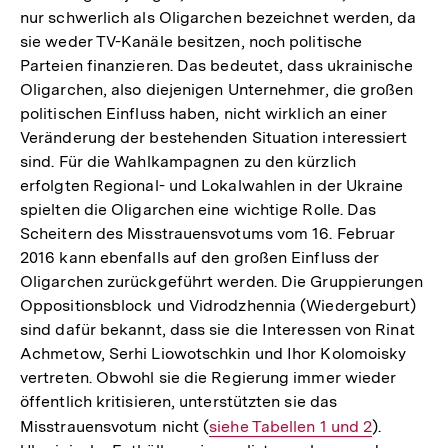
nur schwerlich als Oligarchen bezeichnet werden, da
sie weder TV-Kanäle besitzen, noch politische
Parteien finanzieren. Das bedeutet, dass ukrainische
Oligarchen, also diejenigen Unternehmer, die großen
politischen Einfluss haben, nicht wirklich an einer
Veränderung der bestehenden Situation interessiert
sind. Für die Wahlkampagnen zu den kürzlich
erfolgten Regional- und Lokalwahlen in der Ukraine
spielten die Oligarchen eine wichtige Rolle. Das
Scheitern des Misstrauensvotums vom 16. Februar
2016 kann ebenfalls auf den großen Einfluss der
Oligarchen zurückgeführt werden. Die Gruppierungen
Oppositionsblock und Vidrodzhennia (Wiedergeburt)
sind dafür bekannt, dass sie die Interessen von Rinat
Achmetow, Serhi Liowotschkin und Ihor Kolomoisky
vertreten. Obwohl sie die Regierung immer wieder
öffentlich kritisieren, unterstützten sie das
Misstrauensvotum nicht (
Interner
siehe Tabellen 1 und 2
).