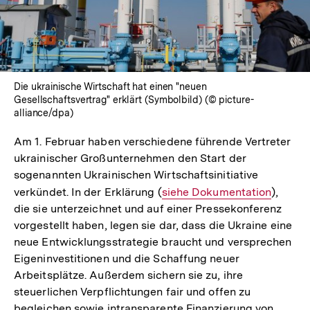
Die ukrainische Wirtschaft hat einen "neuen
Gesellschaftsvertrag" erklärt (Symbolbild) (© picture-
alliance/dpa)
Am 1. Februar haben verschiedene führende Vertreter
ukrainischer Großunternehmen den Start der
sogenannten Ukrainischen Wirtschaftsinitiative
verkündet. In der Erklärung (
Interner
siehe Dokumentation
),
die sie unterzeichnet und auf einer Pressekonferenz
Link:
vorgestellt haben, legen sie dar, dass die Ukraine eine
neue Entwicklungsstrategie braucht und versprechen
Eigeninvestitionen und die Schaffung neuer
Arbeitsplätze. Außerdem sichern sie zu, ihre
steuerlichen Verpflichtungen fair und offen zu
begleichen sowie intransparente Finanzierung von