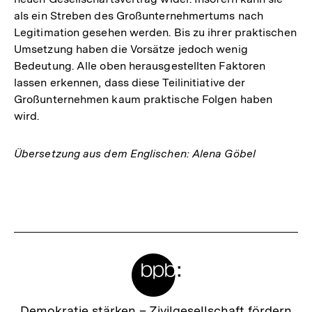
als ein Streben des Großunternehmertums nach
Legitimation gesehen werden. Bis zu ihrer praktischen
Umsetzung haben die Vorsätze jedoch wenig
Bedeutung. Alle oben herausgestellten Faktoren
lassen erkennen, dass diese Teilinitiative der
Großunternehmen kaum praktische Folgen haben
wird.
Übersetzung aus dem Englischen: Alena Göbel
Fussnoten
Meta-
Links
Zur
Demokratie stärken –
Zivilgesellschaft fördern