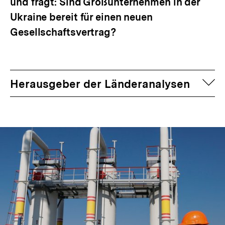
und fragt: Sind Großunternehmen in der
Ukraine bereit für einen neuen
Gesellschaftsvertrag?
auf
Herausgeber der Länderanalysen