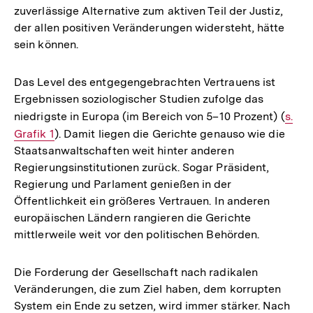
zuverlässige Alternative zum aktiven Teil der Justiz,
der allen positiven Veränderungen widersteht, hätte
sein können.
Das Level des entgegengebrachten Vertrauens ist
Ergebnissen soziologischer Studien zufolge das
niedrigste in Europa (im Bereich von 5–10 Prozent) (
Inter
s.
Grafik 1
). Damit liegen die Gerichte genauso wie die
Link:
Staatsanwaltschaften weit hinter anderen
Regierungsinstitutionen zurück. Sogar Präsident,
Regierung und Parlament genießen in der
Öffentlichkeit ein größeres Vertrauen. In anderen
europäischen Ländern rangieren die Gerichte
mittlerweile weit vor den politischen Behörden.
Die Forderung der Gesellschaft nach radikalen
Veränderungen, die zum Ziel haben, dem korrupten
System ein Ende zu setzen, wird immer stärker. Nach