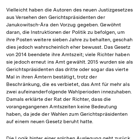
Vielleicht haben die Autoren des neuen Justizgesetzes
aus Versehen den Gerichtspräsidenten der
Janukowitsch-Ära den Vorzug gegeben. Gewöhnt
daran, die Instruktionen der Politik zu befolgen, um
ihre Posten weitere sieben Jahre zu behalten, geschah
dies jedoch wahrscheinlich eher bewusst. Das Gesetz
von 2014 beendete ihre Amtszeit; viele Richter haben
sie jedoch erneut ins Amt gewählt. 2015 wurden sie als
Gerichtspräsidenten das dritte oder sogar das vierte
Mal in ihren Ämtern bestätigt, trotz der
Beschränkung, die es verbietet, das Amt für mehr als
zwei aufeinanderfolgende Wahlperioden innezuhaben.
Damals erklärte der Rat der Richter, dass die
vorangegangenen Amtszeiten keine Bedeutung
haben, da jede der Wahlen zum Gerichtspräsidenten
auf einem neuen Gesetz beruht hatte.
Die Logik hinter einer solchen Auslegung geht zurück