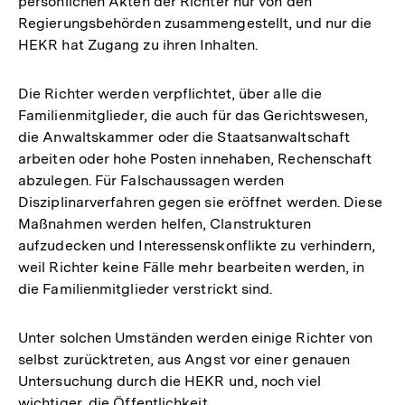
persönlichen Akten der Richter nur von den
Regierungsbehörden zusammengestellt, und nur die
HEKR hat Zugang zu ihren Inhalten.
Die Richter werden verpflichtet, über alle die
Familienmitglieder, die auch für das Gerichtswesen,
die Anwaltskammer oder die Staatsanwaltschaft
arbeiten oder hohe Posten innehaben, Rechenschaft
abzulegen. Für Falschaussagen werden
Disziplinarverfahren gegen sie eröffnet werden. Diese
Maßnahmen werden helfen, Clanstrukturen
aufzudecken und Interessenskonflikte zu verhindern,
weil Richter keine Fälle mehr bearbeiten werden, in
die Familienmitglieder verstrickt sind.
Unter solchen Umständen werden einige Richter von
selbst zurücktreten, aus Angst vor einer genauen
Untersuchung durch die HEKR und, noch viel
wichtiger, die Öffentlichkeit.