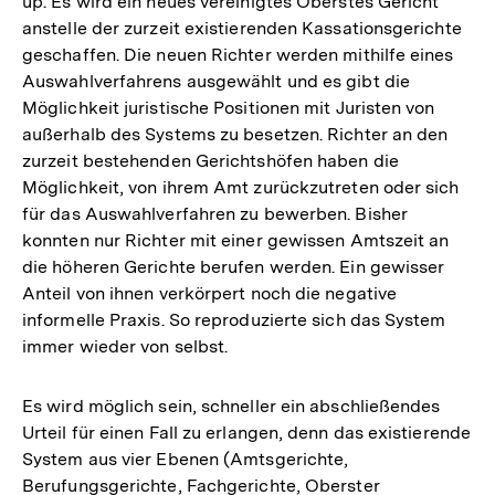
up. Es wird ein neues vereinigtes Oberstes Gericht
anstelle der zurzeit existierenden Kassationsgerichte
geschaffen. Die neuen Richter werden mithilfe eines
Auswahlverfahrens ausgewählt und es gibt die
Möglichkeit juristische Positionen mit Juristen von
außerhalb des Systems zu besetzen. Richter an den
zurzeit bestehenden Gerichtshöfen haben die
Möglichkeit, von ihrem Amt zurückzutreten oder sich
für das Auswahlverfahren zu bewerben. Bisher
konnten nur Richter mit einer gewissen Amtszeit an
die höheren Gerichte berufen werden. Ein gewisser
Anteil von ihnen verkörpert noch die negative
informelle Praxis. So reproduzierte sich das System
immer wieder von selbst.
Es wird möglich sein, schneller ein abschließendes
Urteil für einen Fall zu erlangen, denn das existierende
System aus vier Ebenen (Amtsgerichte,
Berufungsgerichte, Fachgerichte, Oberster