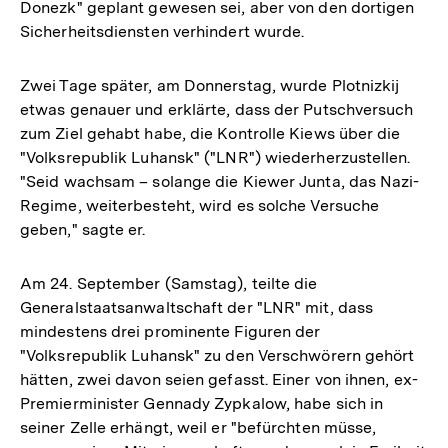
Donezk" geplant gewesen sei, aber von den dortigen
Sicherheitsdiensten verhindert wurde.
Zwei Tage später, am Donnerstag, wurde Plotnizkij
etwas genauer und erklärte, dass der Putschversuch
zum Ziel gehabt habe, die Kontrolle Kiews über die
"Volksrepublik Luhansk" ("LNR") wiederherzustellen.
"Seid wachsam – solange die Kiewer Junta, das Nazi-
Regime, weiterbesteht, wird es solche Versuche
geben," sagte er.
Am 24. September (Samstag), teilte die
Generalstaatsanwaltschaft der "LNR" mit, dass
mindestens drei prominente Figuren der
"Volksrepublik Luhansk" zu den Verschwörern gehört
hätten, zwei davon seien gefasst. Einer von ihnen, ex-
Premierminister Gennady Zypkalow, habe sich in
seiner Zelle erhängt, weil er "befürchten müsse,