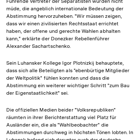
Führende Vertreter der Separatisten wurden nicht
müde, die angeblich internationale Bedeutung der
Abstimmung hervorzuheben. "Wir müssen zeigen,
dass wir einen zivilisierten Rechtsstaat errichtet
haben, der offene und gerechte Wahlen abhalten
kann," erklärte der Donezker Rebellenführer
Alexander Sachartschenko.
Sein Luhansker Kollege Igor Plotnizkij behauptete,
dass sich alle Beteiligten als "ebenbürtige Mitglieder
der Weltpolitik" fühlen konnten und dass die
Abstimmung ein weiterer wichtiger Schritt "zum Bau
der Eigenstaatlichkeit" sei.
Die offiziellen Medien beider "Volksrepubliken"
räumten in ihrer Berichterstattung viel Platz für
Ausländer ein, die als "Wahlbeobachter" die
Abstimmungen durchweg in höchsten Tönen lobten. In
Luhansk befand sich darunter auch der deutsche