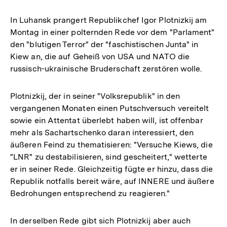
In Luhansk prangert Republikchef Igor Plotnizkij am
Montag in einer polternden Rede vor dem "Parlament"
den "blutigen Terror" der "faschistischen Junta" in
Kiew an, die auf Geheiß von USA und NATO die
russisch-ukrainische Bruderschaft zerstören wolle.
Plotnizkij, der in seiner "Volksrepublik" in den
vergangenen Monaten einen Putschversuch vereitelt
sowie ein Attentat überlebt haben will, ist offenbar
mehr als Sachartschenko daran interessiert, den
äußeren Feind zu thematisieren: "Versuche Kiews, die
"LNR" zu destabilisieren, sind gescheitert," wetterte
er in seiner Rede. Gleichzeitig fügte er hinzu, dass die
Republik notfalls bereit wäre, auf INNERE und äußere
Bedrohungen entsprechend zu reagieren."
In derselben Rede gibt sich Plotnizkij aber auch