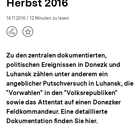
Herbst 2016
14.11.2016
/ 12 Minuten zu lesen
Teilen
Inhalt
Optionen
merken
anzeigen
Zu den zentralen dokumentierten,
politischen Ereignissen in Donezk und
Luhansk zählen unter anderem ein
angeblicher Putschversuch in Luhansk, die
"Vorwahlen" in den "Volksrepubliken"
sowie das Attentat auf einen Donezker
Feldkommandeur. Eine detaillierte
Dokumentation finden Sie hier.