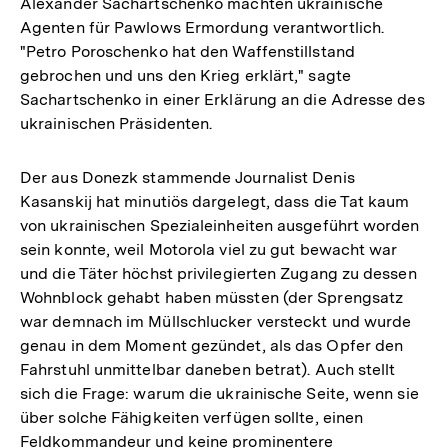
Alexander Sachartschenko machten ukrainische
Agenten für Pawlows Ermordung verantwortlich.
"Petro Poroschenko hat den Waffenstillstand
gebrochen und uns den Krieg erklärt," sagte
Sachartschenko in einer Erklärung an die Adresse des
ukrainischen Präsidenten.
Der aus Donezk stammende Journalist Denis
Kasanskij hat minutiös dargelegt, dass die Tat kaum
von ukrainischen Spezialeinheiten ausgeführt worden
sein konnte, weil Motorola viel zu gut bewacht war
und die Täter höchst privilegierten Zugang zu dessen
Wohnblock gehabt haben müssten (der Sprengsatz
war demnach im Müllschlucker versteckt und wurde
genau in dem Moment gezündet, als das Opfer den
Fahrstuhl unmittelbar daneben betrat). Auch stellt
sich die Frage: warum die ukrainische Seite, wenn sie
über solche Fähigkeiten verfügen sollte, einen
Feldkommandeur und keine prominentere