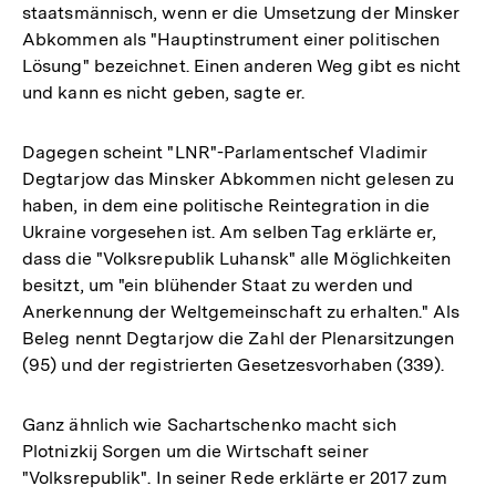
staatsmännisch, wenn er die Umsetzung der Minsker
Abkommen als "Hauptinstrument einer politischen
Lösung" bezeichnet. Einen anderen Weg gibt es nicht
und kann es nicht geben, sagte er.
Dagegen scheint "LNR"-Parlamentschef Vladimir
Degtarjow das Minsker Abkommen nicht gelesen zu
haben, in dem eine politische Reintegration in die
Ukraine vorgesehen ist. Am selben Tag erklärte er,
dass die "Volksrepublik Luhansk" alle Möglichkeiten
besitzt, um "ein blühender Staat zu werden und
Anerkennung der Weltgemeinschaft zu erhalten." Als
Beleg nennt Degtarjow die Zahl der Plenarsitzungen
(95) und der registrierten Gesetzesvorhaben (339).
Ganz ähnlich wie Sachartschenko macht sich
Plotnizkij Sorgen um die Wirtschaft seiner
"Volksrepublik". In seiner Rede erklärte er 2017 zum