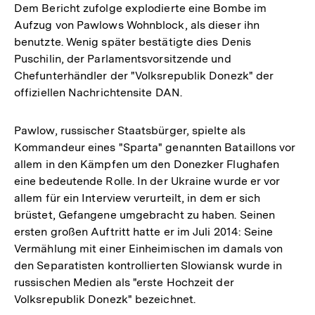
Dem Bericht zufolge explodierte eine Bombe im
Aufzug von Pawlows Wohnblock, als dieser ihn
benutzte. Wenig später bestätigte dies Denis
Puschilin, der Parlamentsvorsitzende und
Chefunterhändler der "Volksrepublik Donezk" der
offiziellen Nachrichtensite DAN.
Pawlow, russischer Staatsbürger, spielte als
Kommandeur eines "Sparta" genannten Bataillons vor
allem in den Kämpfen um den Donezker Flughafen
eine bedeutende Rolle. In der Ukraine wurde er vor
allem für ein Interview verurteilt, in dem er sich
brüstet, Gefangene umgebracht zu haben. Seinen
ersten großen Auftritt hatte er im Juli 2014: Seine
Vermählung mit einer Einheimischen im damals von
den Separatisten kontrollierten Slowiansk wurde in
russischen Medien als "erste Hochzeit der
Volksrepublik Donezk" bezeichnet.