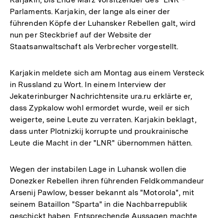
Parlaments. Karjakin, der lange als einer der
führenden Köpfe der Luhansker Rebellen galt, wird
nun per Steckbrief auf der Website der
Staatsanwaltschaft als Verbrecher vorgestellt.
Karjakin meldete sich am Montag aus einem Versteck
in Russland zu Wort. In einem Interview der
Jekaterinburger Nachrichtensite ura.ru erklärte er,
dass Zypkalow wohl ermordet wurde, weil er sich
weigerte, seine Leute zu verraten. Karjakin beklagt,
dass unter Plotnizkij korrupte und proukrainische
Leute die Macht in der "LNR" übernommen hätten.
Wegen der instabilen Lage in Luhansk wollen die
Donezker Rebellen ihren führenden Feldkommandeur
Arsenij Pawlow, besser bekannt als "Motorola", mit
seinem Bataillon "Sparta" in die Nachbarrepublik
geschickt haben. Entsprechende Aussagen machte