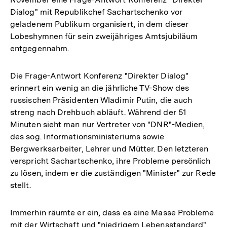
Dialog" mit Republikchef Sachartschenko vor
geladenem Publikum organisiert, in dem dieser
Lobeshymnen für sein zweijähriges Amtsjubiläum
entgegennahm.
Die Frage-Antwort Konferenz "Direkter Dialog"
erinnert ein wenig an die jährliche TV-Show des
russischen Präsidenten Wladimir Putin, die auch
streng nach Drehbuch abläuft. Während der 51
Minuten sieht man nur Vertreter von "DNR"-Medien,
des sog. Informationsministeriums sowie
Bergwerksarbeiter, Lehrer und Mütter. Den letzteren
verspricht Sachartschenko, ihre Probleme persönlich
zu lösen, indem er die zuständigen "Minister" zur Rede
stellt.
Immerhin räumte er ein, dass es eine Masse Probleme
mit der Wirtschaft und "niedrigem Lebensstandard"