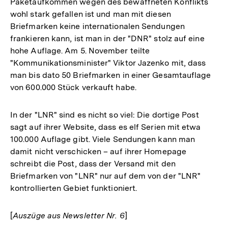
Paketaufkommen wegen des bewaffneten Konflikts
wohl stark gefallen ist und man mit diesen
Briefmarken keine internationalen Sendungen
frankieren kann, ist man in der "DNR" stolz auf eine
hohe Auflage. Am 5. November teilte
"Kommunikationsminister" Viktor Jazenko mit, dass
man bis dato 50 Briefmarken in einer Gesamtauflage
von 600.000 Stück verkauft habe.
In der "LNR" sind es nicht so viel: Die dortige Post
sagt auf ihrer Website, dass es elf Serien mit etwa
100.000 Auflage gibt. Viele Sendungen kann man
damit nicht verschicken – auf ihrer Homepage
schreibt die Post, dass der Versand mit den
Briefmarken von "LNR" nur auf dem von der "LNR"
kontrollierten Gebiet funktioniert.
[
Auszüge aus Newsletter Nr. 6
]
Zum
Seite