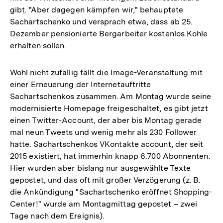
gibt. "Aber dagegen kämpfen wir," behauptete
Sachartschenko und versprach etwa, dass ab 25.
Dezember pensionierte Bergarbeiter kostenlos Kohle
erhalten sollen.
Wohl nicht zufällig fällt die Image-Veranstaltung mit
einer Erneuerung der Internetauftritte
Sachartschenkos zusammen. Am Montag wurde seine
modernisierte Homepage freigeschaltet, es gibt jetzt
einen Twitter-Account, der aber bis Montag gerade
mal neun Tweets und wenig mehr als 230 Follower
hatte. Sachartschenkos VKontakte account, der seit
2015 existiert, hat immerhin knapp 6.700 Abonnenten.
Hier wurden aber bislang nur ausgewählte Texte
gepostet, und das oft mit großer Verzögerung (z. B.
die Ankündigung "Sachartschenko eröffnet Shopping-
Center!" wurde am Montagmittag gepostet – zwei
Tage nach dem Ereignis).