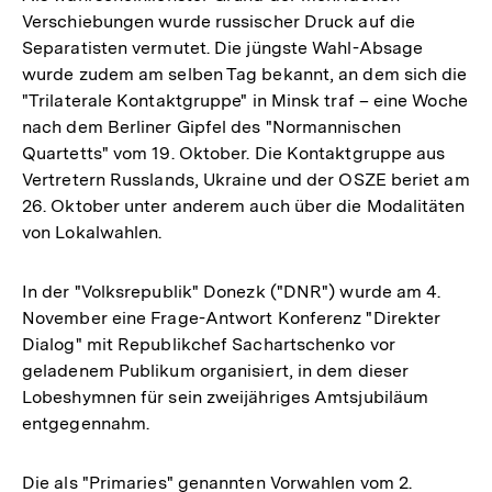
Verschiebungen wurde russischer Druck auf die
Separatisten vermutet. Die jüngste Wahl-Absage
wurde zudem am selben Tag bekannt, an dem sich die
"Trilaterale Kontaktgruppe" in Minsk traf – eine Woche
nach dem Berliner Gipfel des "Normannischen
Quartetts" vom 19. Oktober. Die Kontaktgruppe aus
Vertretern Russlands, Ukraine und der OSZE beriet am
26. Oktober unter anderem auch über die Modalitäten
von Lokalwahlen.
In der "Volksrepublik" Donezk ("DNR") wurde am 4.
November eine Frage-Antwort Konferenz "Direkter
Dialog" mit Republikchef Sachartschenko vor
geladenem Publikum organisiert, in dem dieser
Lobeshymnen für sein zweijähriges Amtsjubiläum
entgegennahm.
Die als "Primaries" genannten Vorwahlen vom 2.