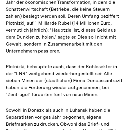
Jahr der ökonomischen Transformation, in dem die
Schattenwirtschaft (Betriebe, die keine Steuern
zahlen) besiegt werden soll. Deren Umfang beziffert
Plotnizkij auf 1 Milliarde Rubel (14 Millionen Euro,
vermutlich jährlich): "Hauptziel ist, dieses Geld aus
dem Dunklen zu holen," sagte er. Dies soll nicht mit
Gewalt, sondern in Zusammenarbeit mit den
Unternehmern passieren.
Plotnizkij behauptete auch, dass der Kohlesektor in
der "LNR" weitgehend wiederhergestellt sei: Alle
sieben Minen der (staatlichen) Firma Donbassantrazit
haben die Förderung wieder aufgenommen, bei
"Zentrugol" förderten fünf von neun Minen.
Sowohl in Donezk als auch in Luhansk haben die
Separatisten voriges Jahr begonnen, eigene
Briefmarken zu drucken. Obwohl das Brief- und