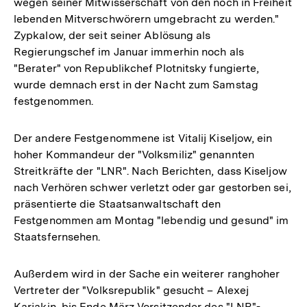
wegen seiner Mitwisserschaft von den noch in Freiheit
lebenden Mitverschwörern umgebracht zu werden."
Zypkalow, der seit seiner Ablösung als
Regierungschef im Januar immerhin noch als
"Berater" von Republikchef Plotnitsky fungierte,
wurde demnach erst in der Nacht zum Samstag
festgenommen.
Der andere Festgenommene ist Vitalij Kiseljow, ein
hoher Kommandeur der "Volksmiliz" genannten
Streitkräfte der "LNR". Nach Berichten, dass Kiseljow
nach Verhören schwer verletzt oder gar gestorben sei,
präsentierte die Staatsanwaltschaft den
Festgenommen am Montag "lebendig und gesund" im
Staatsfernsehen.
Außerdem wird in der Sache ein weiterer ranghoher
Vertreter der "Volksrepublik" gesucht – Alexej
Karjakin, bis Ende März Vorsitzender des "LNR"-