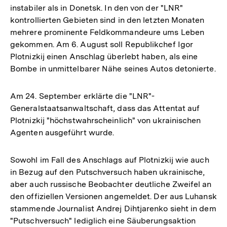
instabiler als in Donetsk. In den von der "LNR"
kontrollierten Gebieten sind in den letzten Monaten
mehrere prominente Feldkommandeure ums Leben
gekommen. Am 6. August soll Republikchef Igor
Plotnizkij einen Anschlag überlebt haben, als eine
Bombe in unmittelbarer Nähe seines Autos detonierte.
Am 24. September erklärte die "LNR"-
Generalstaatsanwaltschaft, dass das Attentat auf
Plotnizkij "höchstwahrscheinlich" von ukrainischen
Agenten ausgeführt wurde.
Sowohl im Fall des Anschlags auf Plotnizkij wie auch
in Bezug auf den Putschversuch haben ukrainische,
aber auch russische Beobachter deutliche Zweifel an
den offiziellen Versionen angemeldet. Der aus Luhansk
stammende Journalist Andrej Dihtjarenko sieht in dem
"Putschversuch" lediglich eine Säuberungsaktion