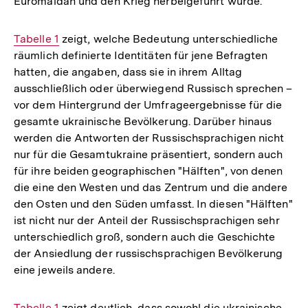
Euromaidan und den Krieg herbeigeführt wurde.
Interner
Tabelle 1
zeigt, welche Bedeutung unterschiedliche
räumlich definierte Identitäten für jene Befragten
Link:
hatten, die angaben, dass sie in ihrem Alltag
ausschließlich oder überwiegend Russisch sprechen –
vor dem Hintergrund der Umfrageergebnisse für die
gesamte ukrainische Bevölkerung. Darüber hinaus
werden die Antworten der Russischsprachigen nicht
nur für die Gesamtukraine präsentiert, sondern auch
für ihre beiden geographischen "Hälften", von denen
die eine den Westen und das Zentrum und die andere
den Osten und den Süden umfasst. In diesen "Hälften"
ist nicht nur der Anteil der Russischsprachigen sehr
unterschiedlich groß, sondern auch die Geschichte
der Ansiedlung der russischsprachigen Bevölkerung
eine jeweils andere.
Interner
Tabelle 1
zeigt deutlich, dass sowohl die ukrainische