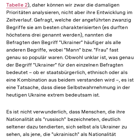
Tabelle 2
), daher können wir zwar die damaligen
Link:
Prioritäten analysieren, nicht aber ihre Entwicklung im
Zeitverlauf. Gefragt, welche der angeführten zwanzig
Begriffe sie am besten charakterisierten (es durften
höchstens drei genannt werden), nannten die
Befragten den Begriff "Ukrainer" häufiger als alle
anderen Begriffe, wobei "Mann" bzw. "Frau" fast
genau so populär waren. Obwohl unklar ist, was genau
der Begriff "Ukrainer" für den einzelnen Befragten
bedeutet – ob er staatsbürgerlich, ethnisch oder als
eine Kombination aus beidem verstanden wird –, es ist
eine Tatsache, dass diese Selbstwahrnehmung in der
heutigen Ukraine extrem bedeutsam ist.
Es ist nicht verwunderlich, dass Menschen, die ihre
Nationalität als "russisch" bezeichneten, deutlich
seltener dazu tendierten, sich selbst als Ukrainer zu
sehen, als jene, die "ukrainisch" als Nationalität