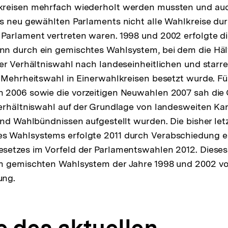
reisen mehrfach wiederholt werden mussten und au
s neu gewählten Parlaments nicht alle Wahlkreise du
Parlament vertreten waren. 1998 und 2002 erfolgte di
n durch ein gemischtes Wahlsystem, bei dem die Häl
er Verhältniswahl nach landeseinheitlichen und starren
 Mehrheitswahl in Einerwahlkreisen besetzt wurde. Fü
 2006 sowie die vorzeitigen Neuwahlen 2007 sah die
erhältniswahl auf der Grundlage von landesweiten Kan
und Wahlbündnissen aufgestellt wurden. Die bisher let
 Wahlsystems erfolgte 2011 durch Verabschiedung e
setzes im Vorfeld der Parlamentswahlen 2012. Diese
m gemischten Wahlsystem der Jahre 1998 und 2002 vo
ung.
e des aktuellen