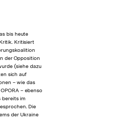
as bis heute
itik. Kritisiert
rungskoalition
en der Opposition
wurde (siehe dazu
ten sich auf
ionen – wie das
d OPORA – ebenso
 bereits im
esprochen. Die
tems der Ukraine