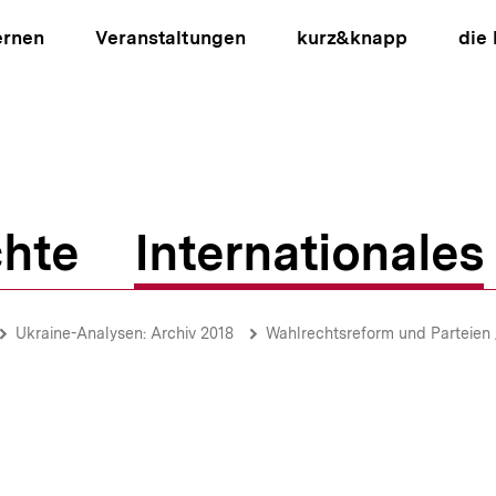
ernen
Veranstaltungen
kurz&knapp
die
hte
Internationales
ion
Ukraine-Analysen: Archiv 2018
Wahlrechtsreform und Parteien / Verhältni