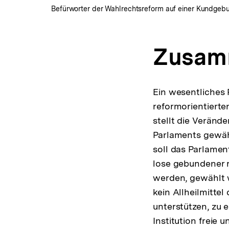
Befürworter der Wahlrechtsreform auf einer Kundgebun
Zusam
Ein wesentliches 
reformorientierten
stellt die Veränd
Parlaments gewäh
soll das Parlamen
lose gebundener re
werden, gewählt w
kein Allheilmittel
unterstützen, zu 
Institution freie