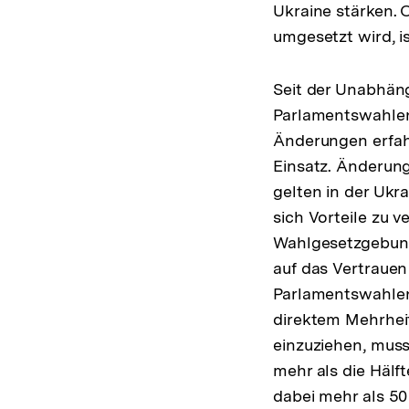
Ukraine stärken. 
umgesetzt wird, i
Seit der Unabhäng
Parlamentswahlen
Änderungen erfah
Einsatz. Änderun
gelten in der Ukra
sich Vorteile zu 
Wahlgesetzgebung 
auf das Vertrauen 
Parlamentswahlen
direktem Mehrhei
einzuziehen, muss
mehr als die Häl
dabei mehr als 5