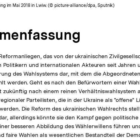
g im Mai 2018 in Lwiw. (© picture-alliance/dpa, Sputnik)
menfassung
Reformanliegen, das von der ukrainischen Zivilgesellsc
 Politikern und internationalen Akteuren seit Jahren u
erung des Wahlsystems dar, mit dem die Abgeordneten
lt werden. Geht es nach den Befürwortern einer Wah
t zukünftig nach einem reinen Verhältniswahlsystem 
gionaler Parteilisten, die in der Ukraine als "offene" 
erden. Die Reform des ukrainischen Wahlrechts stell
 dar, allerdings könnte sie den Kampf gegen politische
einer besseren Abbildung des Wählerwillens führen un
 und faire Wahlen als wesentlichen Bestandteil der Dem