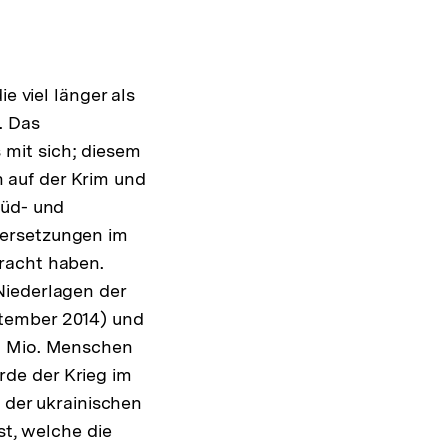
e viel länger als
. Das
mit sich; diesem
 auf der Krim und
Süd- und
dersetzungen im
racht haben.
Niederlagen der
ptember 2014) und
,5 Mio. Menschen
de der Krieg im
d der ukrainischen
st, welche die