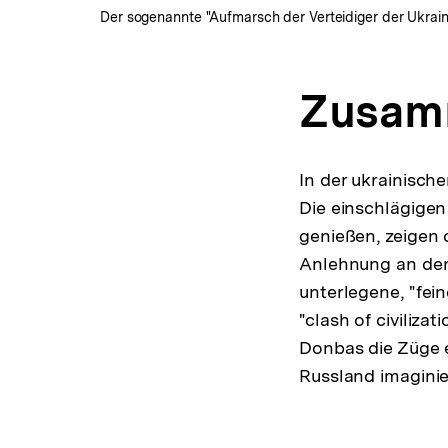
Der sogenannte "Aufmarsch der Verteidiger der Ukraine
Zusam
In der ukrainische
Die einschlägigen
genießen, zeigen
Anlehnung an den 
unterlegene, "fei
"clash of civiliza
Donbas die Züge e
Russland imaginie