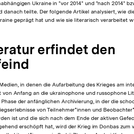
abhängigen Ukraine in "vor 2014" und "nach 2014" bz
danach teilte. Der folgende Artikel analysiert, wie di
kraine geprägt hat und wie sie literarisch verarbeitet w
eratur erfindet den
feind
Medien, in denen die Aufarbeitung des Krieges am int
rt von Anfang an die ukrainophone und russophone Lit
 Phase der anfänglichen Archivierung, in der die scho
riegserlebnisse von Teilnehmer*innen und Beobachter
rden ist und die sich nach dem Ende der aktiven Gef
tgehend erschöpft hat, wird der Krieg im Donbas zum