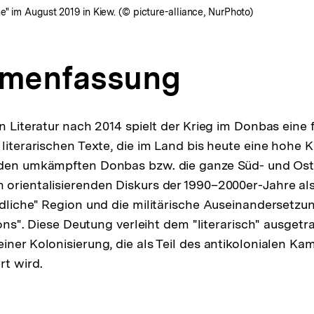
" im August 2019 in Kiew. (© picture-alliance, NurPhoto)
menfassung
n Literatur nach 2014 spielt der Krieg im Donbas eine 
 literarischen Texte, die im Land bis heute eine hohe 
 den umkämpften Donbas bzw. die ganze Süd- und Ost
orientalisierenden Diskurs der 1990–2000er-Jahre als 
ndliche" Region und die militärische Auseinandersetzun
tions". Diese Deutung verleiht dem "literarisch" ausget
iner Kolonisierung, die als Teil des antikolonialen K
rt wird.