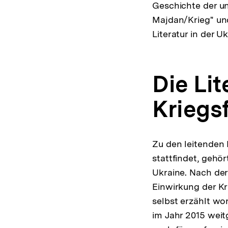
Geschichte der un
Majdan/Krieg" und 
Literatur in der U
Die Lit
Kriegs
Zu den leitenden 
stattfindet, gehö
Ukraine. Nach der
Einwirkung der K
selbst erzählt wo
im Jahr 2015 wei