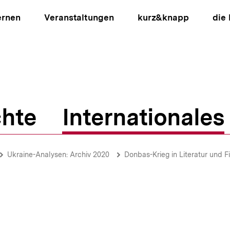
ernen
Veranstaltungen
kurz&knapp
die
hte
Internationales
ion
Ukraine-Analysen: Archiv 2020
Donbas-Krieg in Literatur und Film / Rech