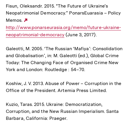
Fisun, Oleksandr. 2015. "The Future of Ukraine’s
Neopatrimonial Democracy.” PonarsEuarasia – Policy
Memos.
Externer
http://www.ponarseurasia.org/memo/future-ukraine-
Link:
neopatrimonial-democracy
(June 3, 2017).
Galeotti, M. 2005. ‘The Russian ‘Mafiya’: Consolidation
and Globalisation’, in: M. Galeotti (ed.), Global Crime
Today: The Changing Face of Organised Crime New
York and London: Routledge : 54–70.
Koshiw, J. V. 2013. Abuse of Power – Corruption in the
Office of the President. Artemia Press Limited.
Kuzio, Taras. 2015. Ukraine: Democratization,
Corruption, and the New Russian Imperialism. Santa
Barbara, California: Praeger.