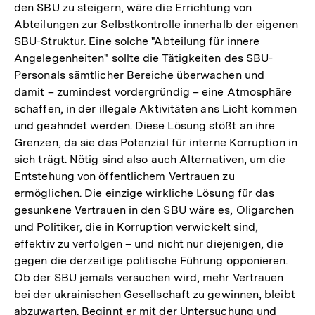
den SBU zu steigern, wäre die Errichtung von
Abteilungen zur Selbstkontrolle innerhalb der eigenen
SBU-Struktur. Eine solche "Abteilung für innere
Angelegenheiten" sollte die Tätigkeiten des SBU-
Personals sämtlicher Bereiche überwachen und
damit – zumindest vordergründig – eine Atmosphäre
schaffen, in der illegale Aktivitäten ans Licht kommen
und geahndet werden. Diese Lösung stößt an ihre
Grenzen, da sie das Potenzial für interne Korruption in
sich trägt. Nötig sind also auch Alternativen, um die
Entstehung von öffentlichem Vertrauen zu
ermöglichen. Die einzige wirkliche Lösung für das
gesunkene Vertrauen in den SBU wäre es, Oligarchen
und Politiker, die in Korruption verwickelt sind,
effektiv zu verfolgen – und nicht nur diejenigen, die
gegen die derzeitige politische Führung opponieren.
Ob der SBU jemals versuchen wird, mehr Vertrauen
bei der ukrainischen Gesellschaft zu gewinnen, bleibt
abzuwarten. Beginnt er mit der Untersuchung und