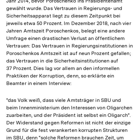
Jahr 2014, bevor Poroschenko ins Präsidentenamt
gewählt wurde. Das Vertrauen in Regierungs- und
Sicherheitsapparat liegt zu diesem Zeitpunkt bei
jeweils etwa 50 Prozent. Im Dezember 2018, nach vier
Jahren Amtszeit Poroschenkos, belegt eine andere
Umfrage einen drastischen Verlust an öffentlichem
Vertrauen: Das Vertrauen in Regierungsinstitutionen in
Poroschenkos Amtszeit ist auf neun Prozent gefallen;
das Vertrauen in die Sicherheitsinstitutionen auf
37 Prozent. Dies lag vor allem an den informellen
Praktiken der Korruption, denn, so erklärte ein
Beamter in einem Interview:
"das Volk weiß, dass viele Amtsträger in SBU und
beim Innenministerium den Interessen von Oligarchen
zuarbeiten, und der Präsident ist selbst ein Oligarch".
Der Widerstand gegen Reformen ist nicht der einzige
Grund für die fest verankerten korrupten Strukturen
im SBU, denn "solche Reformen brauchen Zeit, um