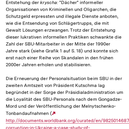
Entstehung der
kryscha:
"Dächer" informeller
Organisationen von Kriminellen und Oligarchen, die
Schutzgeld erpressten und illegale Dienste anboten,
wie die Entsendung von Schlägertrupps, die mit
Gewalt Lösungen erzwangen. Trotz der Entstehung
dieser lukrativen informellen Praktiken schwankte die
Zahl der SBU-Mitarbeiter in der Mitte der 1990er
Jahre stark (siehe Grafik 1 auf S. 18) und konnte sich
erst nach einer Reihe von Skandalen in den frühen
2000er Jahren erholen und stabilisieren.
Die Erneuerung der Personalsituation beim SBU in der
zweiten Amtszeit von Präsident Kutschma lag
begründet in der Sorge der Präsidialadministration um
die Loyalität des SBU-Personals nach dem Gongadze-
Mord und der Veröffentlichung der Melnytschenko-
Tonbandaufnahmen (
Externer
http://documents.worldbank.org/curated/en/9825014687
Link:
corruption-in-Ukraine-a-case-study-of-