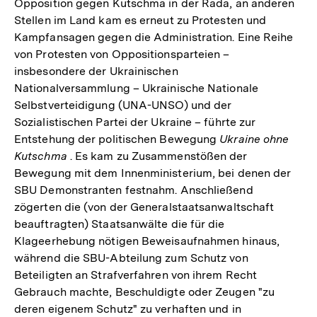
Opposition gegen Kutschma in der Rada, an anderen
Stellen im Land kam es erneut zu Protesten und
Kampfansagen gegen die Administration. Eine Reihe
von Protesten von Oppositionsparteien –
insbesondere der Ukrainischen
Nationalversammlung – Ukrainische Nationale
Selbstverteidigung (UNA-UNSO) und der
Sozialistischen Partei der Ukraine – führte zur
Entstehung der politischen Bewegung
Ukraine ohne
Kutschma
. Es kam zu Zusammenstößen der
Bewegung mit dem Innenministerium, bei denen der
SBU Demonstranten festnahm. Anschließend
zögerten die (von der Generalstaatsanwaltschaft
beauftragten) Staatsanwälte die für die
Klageerhebung nötigen Beweisaufnahmen hinaus,
während die SBU-Abteilung zum Schutz von
Beteiligten an Strafverfahren von ihrem Recht
Gebrauch machte, Beschuldigte oder Zeugen "zu
deren eigenem Schutz" zu verhaften und in