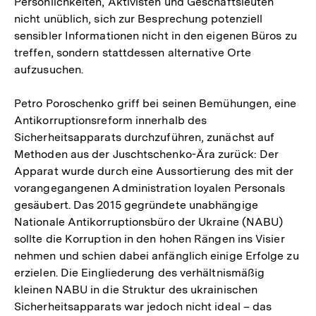
Persönlichkeiten, Aktivisten und Geschäftsleuten
nicht unüblich, sich zur Besprechung potenziell
sensibler Informationen nicht in den eigenen Büros zu
treffen, sondern stattdessen alternative Orte
aufzusuchen.
Petro Poroschenko griff bei seinen Bemühungen, eine
Antikorruptionsreform innerhalb des
Sicherheitsapparats durchzuführen, zunächst auf
Methoden aus der Juschtschenko-Ära zurück: Der
Apparat wurde durch eine Aussortierung des mit der
vorangegangenen Administration loyalen Personals
gesäubert. Das 2015 gegründete unabhängige
Nationale Antikorruptionsbüro der Ukraine (NABU)
sollte die Korruption in den hohen Rängen ins Visier
nehmen und schien dabei anfänglich einige Erfolge zu
erzielen. Die Eingliederung des verhältnismäßig
kleinen NABU in die Struktur des ukrainischen
Sicherheitsapparats war jedoch nicht ideal – das