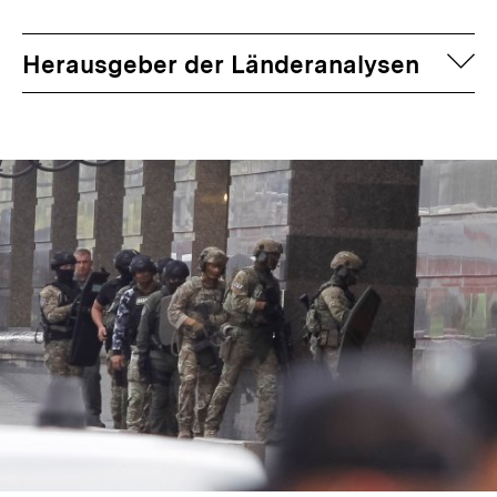
auf
Herausgeber der Länderanalysen