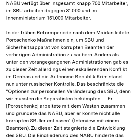
NABU verfügt über insgesamt knapp 700 Mitarbeiter,
im SBU arbeiten dagegen 31.000 und im
Innenministerium 151.000 Mitarbeiter.
In der frühen Reformperiode nach dem Maidan leitete
Poroschenko Maßnahmen ein, um SBU und
Sicherheitsapparat von korrupten Beamten der
vorherigen Administration zu säubern. Anders als
unter den vorangegangenen Administrationen gab es
zu dieser Zeit allerdings einen eskalierenden Konflikt
im Donbas und die Autonome Republik Krim stand
nun unter russischer Kontrolle. Das beschränkte die
"Optionen zur personellen Veränderung des SBU, denn
wir mussten die Separatisten bekämpfen … Er
[Poroschenko] arbeitete mit dem Westen zusammen
und gründete das NABU, aber er konnte nicht alle
korrupten SBUler entlassen" (Interview mit einem
Beamten). Zu dieser Zeit stagnierte die Entwicklung
des SBU. Die Eingliederung des NABU hinderte das