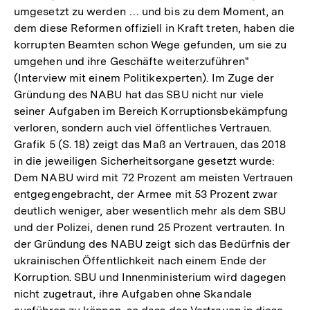
umgesetzt zu werden … und bis zu dem Moment, an
dem diese Reformen offiziell in Kraft treten, haben die
korrupten Beamten schon Wege gefunden, um sie zu
umgehen und ihre Geschäfte weiterzuführen"
(Interview mit einem Politikexperten). Im Zuge der
Gründung des NABU hat das SBU nicht nur viele
seiner Aufgaben im Bereich Korruptionsbekämpfung
verloren, sondern auch viel öffentliches Vertrauen.
Grafik 5 (S. 18) zeigt das Maß an Vertrauen, das 2018
in die jeweiligen Sicherheitsorgane gesetzt wurde:
Dem NABU wird mit 72 Prozent am meisten Vertrauen
entgegengebracht, der Armee mit 53 Prozent zwar
deutlich weniger, aber wesentlich mehr als dem SBU
und der Polizei, denen rund 25 Prozent vertrauten. In
der Gründung des NABU zeigt sich das Bedürfnis der
ukrainischen Öffentlichkeit nach einem Ende der
Korruption. SBU und Innenministerium wird dagegen
nicht zugetraut, ihre Aufgaben ohne Skandale