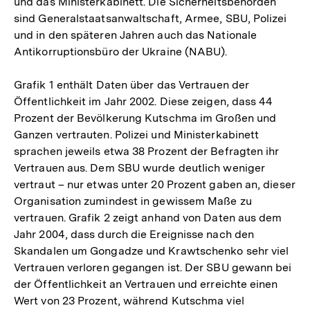
und das Ministerkabinett. Die Sicherheitsbehörden
sind Generalstaatsanwaltschaft, Armee, SBU, Polizei
und in den späteren Jahren auch das Nationale
Antikorruptionsbüro der Ukraine (NABU).
Grafik 1 enthält Daten über das Vertrauen der
Öffentlichkeit im Jahr 2002. Diese zeigen, dass 44
Prozent der Bevölkerung Kutschma im Großen und
Ganzen vertrauten. Polizei und Ministerkabinett
sprachen jeweils etwa 38 Prozent der Befragten ihr
Vertrauen aus. Dem SBU wurde deutlich weniger
vertraut – nur etwas unter 20 Prozent gaben an, dieser
Organisation zumindest in gewissem Maße zu
vertrauen. Grafik 2 zeigt anhand von Daten aus dem
Jahr 2004, dass durch die Ereignisse nach den
Skandalen um Gongadze und Krawtschenko sehr viel
Vertrauen verloren gegangen ist. Der SBU gewann bei
der Öffentlichkeit an Vertrauen und erreichte einen
Wert von 23 Prozent, während Kutschma viel