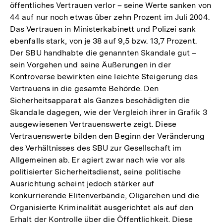
öffentliches Vertrauen verlor – seine Werte sanken von
44 auf nur noch etwas über zehn Prozent im Juli 2004.
Das Vertrauen in Ministerkabinett und Polizei sank
ebenfalls stark, von je 38 auf 9,5 bzw. 13,7 Prozent.
Der SBU handhabte die genannten Skandale gut –
sein Vorgehen und seine Äußerungen in der
Kontroverse bewirkten eine leichte Steigerung des
Vertrauens in die gesamte Behörde. Den
Sicherheitsapparat als Ganzes beschädigten die
Skandale dagegen, wie der Vergleich ihrer in Grafik 3
ausgewiesenen Vertrauenswerte zeigt. Diese
Vertrauenswerte bilden den Beginn der Veränderung
des Verhältnisses des SBU zur Gesellschaft im
Allgemeinen ab. Er agiert zwar nach wie vor als
politisierter Sicherheitsdienst, seine politische
Ausrichtung scheint jedoch stärker auf
konkurrierende Elitenverbände, Oligarchen und die
Organisierte Kriminalität ausgerichtet als auf den
Erhalt der Kontrolle über die Öffentlichkeit. Diese