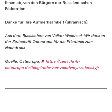
Ihnen ab, von den Bürgern der Russländischen
Föderation.
Danke für Ihre Aufmerksamkeit (ukrainisch).
Aus dem Russischen von Volker Weichsel. Wir danken
der Zeitschrift Osteuropa für die Erlaubnis zum
Nachdruck.
Quelle: Osteuropa,
Externer
https://zeitschrift-
osteuropa.de/blog/rede-von-volodymyr-zelenskyj/
Link:
.
Fussnoten