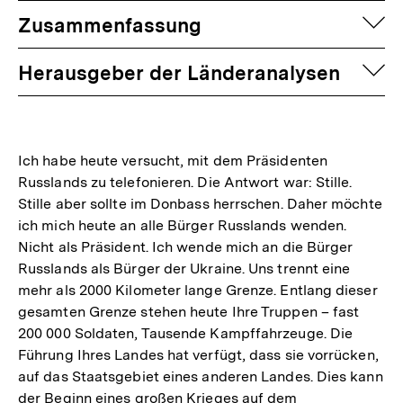
auf
Zusammenfassung
auf
Herausgeber der Länderanalysen
Ich habe heute versucht, mit dem Präsidenten
Russlands zu telefonieren. Die Antwort war: Stille.
Stille aber sollte im Donbass herrschen. Daher möchte
ich mich heute an alle Bürger Russlands wenden.
Nicht als Präsident. Ich wende mich an die Bürger
Russlands als Bürger der Ukraine. Uns trennt eine
mehr als 2000 Kilometer lange Grenze. Entlang dieser
gesamten Grenze stehen heute Ihre Truppen – fast
200 000 Soldaten, Tausende Kampffahrzeuge. Die
Führung Ihres Landes hat verfügt, dass sie vorrücken,
auf das Staatsgebiet eines anderen Landes. Dies kann
der Beginn eines großen Krieges auf dem