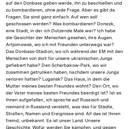
auf den Donbass geben werde, ihn zu beschießen und
zu bombardieren, ohne jede Frage. Aber es gibt da
Fragen. Sie sind ganz einfach. Auf wen soll
geschossen werden? Was bombardieren? Donezk,
eine Stadt, in der ich Dutzende Male war? Ich habe
die Gesichter der Menschen gesehen, ihre Augen.
Artjomowsk, wo ich mit Freunden unterwegs war?
Das Donbass-Stadion, wo ich während der EM mit den
Menschen von dort für unsere ukrainischen Jungs
gefiebert habe? Den Scherbakow-Park, wo wir
zusammen getrunken haben, nachdem unsere Jungs
verloren hatten? Lugansk? Das Haus, in dem die
Mutter meines besten Freundes wohnt? Den Ort, wo
der Vater meines besten Freundes beerdigt ist? Ist es
Ihnen aufgefallen, ich spreche auf Russisch und
niemand in Russland versteht, was das für Städte,
Straßen, Namen und Ereignisse sind. All das ist Ihnen
fremd, unbekannt. Es ist unser Land. Unsere
Geschichte. Wofür werden Sie kämpfen, und gegen