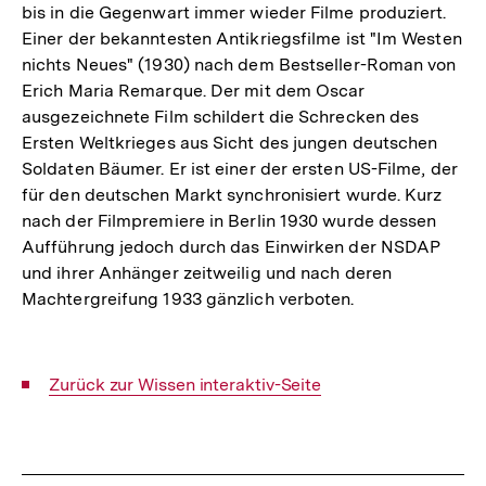
bis in die Gegenwart immer wieder Filme produziert.
Einer der bekanntesten Antikriegsfilme ist "Im Westen
nichts Neues" (1930) nach dem Bestseller-Roman von
Erich Maria Remarque. Der mit dem Oscar
ausgezeichnete Film schildert die Schrecken des
Ersten Weltkrieges aus Sicht des jungen deutschen
Soldaten Bäumer. Er ist einer der ersten US-Filme, der
für den deutschen Markt synchronisiert wurde. Kurz
nach der Filmpremiere in Berlin 1930 wurde dessen
Aufführung jedoch durch das Einwirken der NSDAP
und ihrer Anhänger zeitweilig und nach deren
Machtergreifung 1933 gänzlich verboten.
Interner
Zurück zur Wissen interaktiv-Seite
Link:
Fussnoten