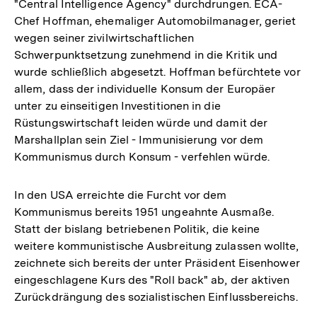
"Central Intelligence Agency" durchdrungen. ECA-
Chef Hoffman, ehemaliger Automobilmanager, geriet
wegen seiner zivilwirtschaftlichen
Schwerpunktsetzung zunehmend in die Kritik und
wurde schließlich abgesetzt. Hoffman befürchtete vor
allem, dass der individuelle Konsum der Europäer
unter zu einseitigen Investitionen in die
Rüstungswirtschaft leiden würde und damit der
Marshallplan sein Ziel - Immunisierung vor dem
Kommunismus durch Konsum - verfehlen würde.
In den USA erreichte die Furcht vor dem
Kommunismus bereits 1951 ungeahnte Ausmaße.
Statt der bislang betriebenen Politik, die keine
weitere kommunistische Ausbreitung zulassen wollte,
zeichnete sich bereits der unter Präsident Eisenhower
eingeschlagene Kurs des "Roll back" ab, der aktiven
Zurückdrängung des sozialistischen Einflussbereichs.