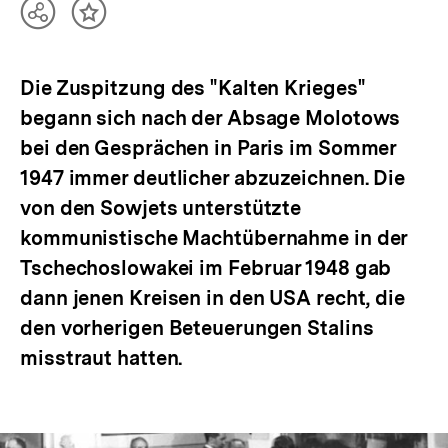
Teilen
Inhalt
Optionen
merken
anzeigen
Die Zuspitzung des "Kalten Krieges"
begann sich nach der Absage Molotows
bei den Gesprächen in Paris im Sommer
1947 immer deutlicher abzuzeichnen. Die
von den Sowjets unterstützte
kommunistische Machtübernahme in der
Tschechoslowakei im Februar 1948 gab
dann jenen Kreisen in den USA recht, die
den vorherigen Beteuerungen Stalins
misstraut hatten.