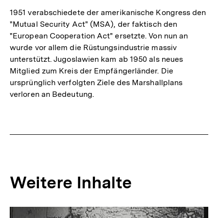
1951 verabschiedete der amerikanische Kongress den
"Mutual Security Act" (MSA), der faktisch den
"European Cooperation Act" ersetzte. Von nun an
wurde vor allem die Rüstungsindustrie massiv
unterstützt. Jugoslawien kam ab 1950 als neues
Mitglied zum Kreis der Empfängerländer. Die
ursprünglich verfolgten Ziele des Marshallplans
verloren an Bedeutung.
Fussnoten
Weitere Inhalte
Inhaltskarousell
Inhaltskarussell