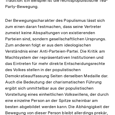
Tradition. Ein Beispiel ist die rechtspopulistische Tea-
Party-Bewegung.
Der Bewegungscharakter des Populismus lässt sich
zum einen daran festmachen, dass seine Vertreter
zumeist keine Abspaltungen von existierenden
Parteien sind, sondern gesellschaftlichen Ursprungs.
Zum anderen folgt er aus dem ideologischen
Verständnis einer Anti-Parteien-Partei. Die Kritik am
Machtsystem der repräsentativen Institutionen und
das Eintreten für mehr direkte Entscheidungsrechte
des Volkes stellen in der populistischen
Demokratieauffassung Seiten derselben Medaille dar.
Auch die Bedeutung der charismatischen Führung
ergibt sich unmittelbar aus der populistischen
Vorstellung eines einheitlichen Volkswillens, der durch
eine einzelne Person an der Spitze scheinbar am
besten abgebildet werden kann. Die Abhängigkeit der
Bewegung von dieser Person bleibt allerdings prekär,