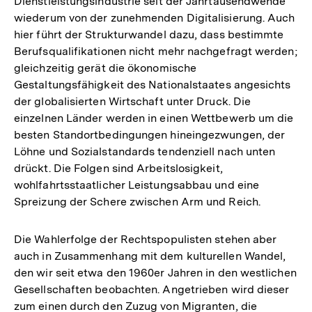
Dienstleistungsindustrie seit der Jahrtausendwende
wiederum von der zunehmenden Digitalisierung. Auch
hier führt der Strukturwandel dazu, dass bestimmte
Berufsqualifikationen nicht mehr nachgefragt werden;
gleichzeitig gerät die ökonomische
Gestaltungsfähigkeit des Nationalstaates angesichts
der globalisierten Wirtschaft unter Druck. Die
einzelnen Länder werden in einen Wettbewerb um die
besten Standortbedingungen hineingezwungen, der
Löhne und Sozialstandards tendenziell nach unten
drückt. Die Folgen sind Arbeitslosigkeit,
wohlfahrtsstaatlicher Leistungsabbau und eine
Spreizung der Schere zwischen Arm und Reich.
Die Wahlerfolge der Rechtspopulisten stehen aber
auch in Zusammenhang mit dem kulturellen Wandel,
den wir seit etwa den 1960er Jahren in den westlichen
Gesellschaften beobachten. Angetrieben wird dieser
zum einen durch den Zuzug von Migranten, die