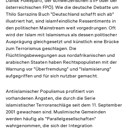
Dansk Folkeparti, der schweizerischen SVP oder der
österreichischen FPÖ). Wie die deutsche Debatte um
Thilo Sarrazins Buch "Deutschland schafft sich ab"
illustriert hat, sind islamfeindliche Ressentiments in
den politischen Mainstream weit vorgedrungen. Oft
wird der Islam mit Islamismus als dessen politischer
Ausprägung gleichgesetzt und künstlich eine Brücke
zum Terrorismus geschlagen. Die
Flüchtlingsbewegungen aus nordafrikanischen und
arabischen Staaten haben Rechtspopulisten mit der
Warnung vor "Überfremdung" und "Islamisierung"
aufgegriffen und für sich nutzbar gemacht.
Antiislamischer Populismus profitiert von
vorhandenen Ängsten, die durch die Serie
islamistischer Terroranschläge seit dem 11. September
2001 gewachsen sind. Muslimische Gemeinden
werden häufig als "Parallelgesellschaften"
wahrgenommen, die sich der Integration