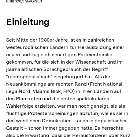
alliance/IMAGNO)
Einleitung
Seit Mitte der 1980er Jahre ist es in zahlreichen
westeuropäischen Ländern zur Herausbildung einer
neuen und zugleich neuartigen Parteienfamilie
gekommen, für die sich in der Wissenschaft und im
journalistischen Sprachgebrauch der Begriff
"rechtspopulistisch" eingebürgert hat. Als die
Neuankömmlinge am rechten Rand (Front National,
Lega Nord, Vlaams Blok, FPÖ) in ihren Ländern auf
den Plan traten und die ersten spektakulären
Wahlerfolge erzielten, war man noch geneigt, sie als
flüchtige Protesterscheinungen abzutun, wie es sie in
den westlichen Demokratien – auch in populistischer
Gestalt – schon immer gegeben hatte. Es herrschte
also die Erwartung, dass die Herausforderer über kurz