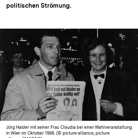
politischen Strömung.
Jörg Haider mit seiner Frau Claudia bei einer Wahlveranstaltung
in Wien im Oktober 1986. (© picture-alliance, picture