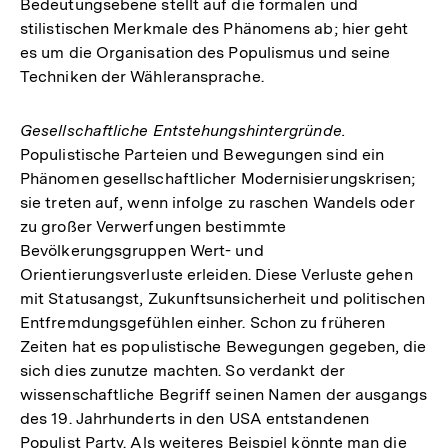
Bedeutungsebene stellt auf die formalen und
stilistischen Merkmale des Phänomens ab; hier geht
es um die Organisation des Populismus und seine
Techniken der Wähleransprache.
Gesellschaftliche Entstehungshintergründe.
Populistische Parteien und Bewegungen sind ein
Phänomen gesellschaftlicher Modernisierungskrisen;
sie treten auf, wenn infolge zu raschen Wandels oder
zu großer Verwerfungen bestimmte
Bevölkerungsgruppen Wert- und
Orientierungsverluste erleiden. Diese Verluste gehen
mit Statusangst, Zukunftsunsicherheit und politischen
Entfremdungsgefühlen einher. Schon zu früheren
Zeiten hat es populistische Bewegungen gegeben, die
sich dies zunutze machten. So verdankt der
wissenschaftliche Begriff seinen Namen der ausgangs
des 19. Jahrhunderts in den USA entstandenen
Populist Party. Als weiteres Beispiel könnte man die