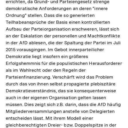
errichten, da Grund- und Parteiengesetz strenge
demokratische Anforderungen an deren "innere
Ordnung" stellen. Dass die so generierten
Teilhabeansprüche der Basis einen kontrollierten
Aufbau der Parteiorganisation erschweren, lässt sich
an der Eskalation der personellen und Machtkonflikte
in der AfD ablesen, die der Spaltung der Partei im Juli
2015 vorausgingen. Im Gebot innerparteilicher
Demokratie liegt insofern ein größeres
Erfolgshemmnis für die populistischen Herausforderer
als im Wahlrecht oder den Regeln der
Parteienfinanzierung. Verschärft wird das Problem
durch das von ihnen selbst propagierte plebiszitäre
Demokratieverständnis, das sie konsequenterweise
auch in der eigenen Organisation gelten lassen
müssen. Dies zeigt sich z.B. darin, dass die AfD häufig
Mitgliederversammlungen anstelle von Delegierten
entscheiden lässt. Mit ihrem Modell einer
gleichberechtigten Dreier- bzw. Doppelspitze in der