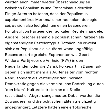
wurden auch immer wieder Überschneidungen
zwischen Populismus und Extremismus deutlich.
Einige Autoren betonen, dass der Populismus
supplementäres Merkmal einer radikalen Ideologie
sei, es sich also lediglich um einen besonderen
Politikstil von Parteien der radikalen Rechten handele.
Andere Forscher sehen die populistischen Parteien als
eigenständigen Parteientypus. Tatsächlich erweist
sich der Populismus als äußerst wandlungsfähig.
Besonders erfolgreiche Exponenten wie Geert
Wilders‘ Partij voor de Vrijheid (PVV) in den
Niederlanden oder die Dansk Folkeparti in Dänemark
geben sich nicht mehr als Außenseiter vom rechten
Rand, sondern als Verteidiger der liberalen
Demokratie gegen die vermeintliche Bedrohung durch
"den Islam". Kulturelle treten an die Stelle
rassistischer Abgrenzungsmuster. Dabei werden die
Zuwanderer und die politischen Eliten gleichzeitig
angeprangert. Letztere hätten eine erfolgreiche