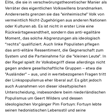
Elite, die sie in verschwörungstheoretischer Manier als
Verräter des eigentlichen Volkswillens brandmarken.
Andererseits grenzen sie das "einheimische" Volk von
vermeintlich Nicht-Zugehörigen aus anderen Nationen
oder Kulturen ab. Es ist nicht in erster Linie eine
Rückwärtsgewandtheit, sondern das anti-egalitäre
Moment, das solche Abgrenzungen als ideologisch
“rechts” qualifiziert. Auch linke Populisten pflegen
das anti-elitäre Ressentiment, die Gegnerschaft zum
System und die Parteinahme für die "kleinen Leute". In
der Regel spielt ihr Volksbegriff diese allerdings nicht
gegen andere gesellschaftliche Gruppen – etwa die
"Ausländer" – aus, und in wertebezogenen Fragen tritt
der Linkspopulismus eher liberal auf. Es gibt jedoch
auch Ausnahmen von dieser idealtypischen
Unterscheidung, insbesondere beim niederländischen
Populismus um Geert Wilders und dessen
ideologischen Vorgänger Pim Fortuyn: Fortuyn lebte
seinen hedonistischen Lebensstil und seine