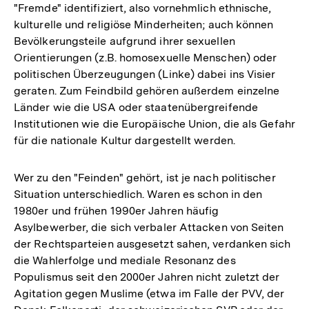
"Fremde" identifiziert, also vornehmlich ethnische,
kulturelle und religiöse Minderheiten; auch können
Bevölkerungsteile aufgrund ihrer sexuellen
Orientierungen (z.B. homosexuelle Menschen) oder
politischen Überzeugungen (Linke) dabei ins Visier
geraten. Zum Feindbild gehören außerdem einzelne
Länder wie die USA oder staatenübergreifende
Institutionen wie die Europäische Union, die als Gefahr
für die nationale Kultur dargestellt werden.
Wer zu den "Feinden" gehört, ist je nach politischer
Situation unterschiedlich. Waren es schon in den
1980er und frühen 1990er Jahren häufig
Asylbewerber, die sich verbaler Attacken von Seiten
der Rechtsparteien ausgesetzt sahen, verdanken sich
die Wahlerfolge und mediale Resonanz des
Populismus seit den 2000er Jahren nicht zuletzt der
Agitation gegen Muslime (etwa im Falle der PVV, der