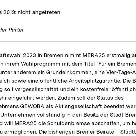
 2019: nicht angetreten
er Partei
haftswahl 2023 in Bremen nimmt MERA25 erstmalig an
 In ihrem Wahlprogramm mit dem Titel "Für ein Bremen
i unter anderem ein Grundeinkommen, eine Vier-Tage-
ich sowie eine öffentliche Arbeitsplatzgarantie. Die 
 soll vergesellschaftet und ein kostenfreier öffentlich
hr eingeführt werden. Zudem soll der Status des
hmens GEWOBA als Aktiengesellschaft beendet werd
as Unternehmen vollständig in den Besitz der Stadt Br
id will MERA25 die Schuldenbremse abschaffen, um h
 ermöglichen. Die bisherigen Bremer Beiräte – Stadtt