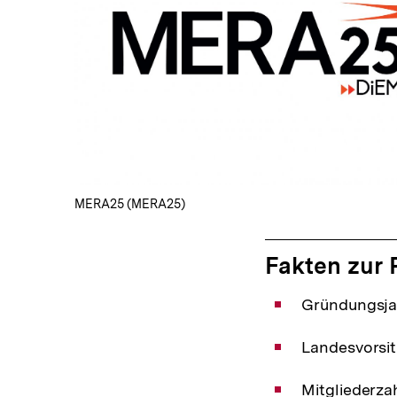
In
Lightbox
öffnen
MERA25 (MERA25)
Fakten zur 
Gründungsja
Landesvorsit
Mitgliederzah