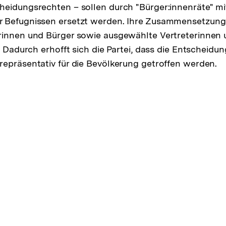
heidungsrechten – sollen durch "Bürger:innenräte" m
 Befugnissen ersetzt werden. Ihre Zusammensetzung s
innen und Bürger sowie ausgewählte Vertreterinnen u
. Dadurch erhofft sich die Partei, dass die Entscheidun
epräsentativ für die Bevölkerung getroffen werden.