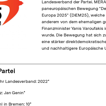
Landesverband der Partei. MERA2
paneuropäischen Bewegung "De
Europa 2025" (DiEM25), welche 
anderem von dem ehemaligen gr
Finanzminister Yanis Varoufakis 
wurde. Die Bewegung hat sich zu
eine stärker direktdemokratische
und nachhaltigere Europäische U
Partei
hr Landesverband: 2022*
z: Jan Genin*
l in Bremen: 10*