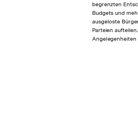
begrenzten Entsc
Budgets und mehr
ausgeloste Bürger
Parteien aufteilen
Angelegenheiten r
Fussnoten