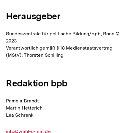
Herausgeber
Bundeszentrale für politische Bildung/bpb, Bonn ©
2023
Verantwortlich gemäß § 18 Medienstaatsvertrag
(MStV): Thorsten Schilling
Redaktion bpb
Pamela Brandt
Martin Hetterich
Lea Schrenk
E-
info@wahl-o-mat.de