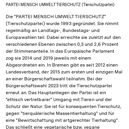
PARTEI MENSCH UMWELT TIERSCHUTZ (Tierschutzpartei)
Die "PARTEI MENSCH UMWELT TIERSCHUTZ"
(Tierschutzpartei) wurde 1993 gegründet. Sie nimmt
regelmäßig an Landtags-, Bundestags- und
Europawahlen teil. Dabei erreichte sie zuletzt auf den
verschiedenen Ebenen zwischen 0,3 und 2,6 Prozent
der Stimmenanteile. In das Europäische Parlament
zog sie 2014 und 2019 jeweils mit einem
Abgeordneten ein. In Bremen gibt es seit 2012 einen
Landesverband, der 2015 zum ersten und einzigen Mal
an einer Bürgerschaftswahl teilnahm. Bei der
Bürgerschaftswahl 2023 tritt die Tierschutzpartei
erneut an. Das Hauptanliegen der Partei ist ein
"ethisch vertretbarer" Umgang mit Tieren und der
Schutz der Natur. Sie ist für konsequenten Tierschutz,
gegen "tierquälerische Massentierhaltung" und für
eine "Bewirtschaftung mit artgerechter Tierhaltung".
Das schließt eine vegetarische bzw. vegane