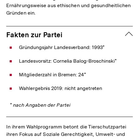
Ernährungsweise aus ethischen und gesundheitlichen
Gründen ein.
zuk
Fakten zur Partei
Gründungsjahr Landesverband: 1993*
Landesvorsitz: Cornelia Balog-Broschinski*
Mitgliederzahl in Bremen: 24*
Wahlergebnis 2019: nicht angetreten
* nach Angaben der Partei
In ihrem Wahlprogramm betont die Tierschutzpartei
ihren Fokus auf Soziale Gerechtigkeit, Umwelt- und