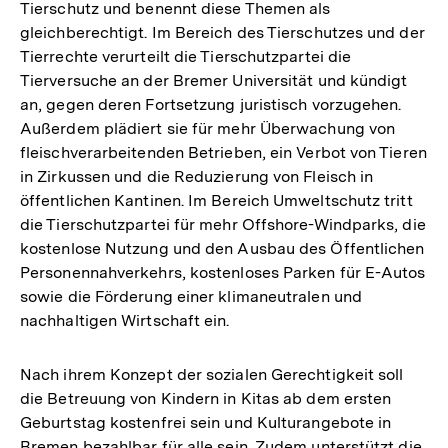
Tierschutz und benennt diese Themen als
gleichberechtigt. Im Bereich des Tierschutzes und der
Tierrechte verurteilt die Tierschutzpartei die
Tierversuche an der Bremer Universität und kündigt
an, gegen deren Fortsetzung juristisch vorzugehen.
Außerdem plädiert sie für mehr Überwachung von
fleischverarbeitenden Betrieben, ein Verbot von Tieren
in Zirkussen und die Reduzierung von Fleisch in
öffentlichen Kantinen. Im Bereich Umweltschutz tritt
die Tierschutzpartei für mehr Offshore-Windparks, die
kostenlose Nutzung und den Ausbau des Öffentlichen
Personennahverkehrs, kostenloses Parken für E-Autos
sowie die Förderung einer klimaneutralen und
nachhaltigen Wirtschaft ein.
Nach ihrem Konzept der sozialen Gerechtigkeit soll
die Betreuung von Kindern in Kitas ab dem ersten
Geburtstag kostenfrei sein und Kulturangebote in
Bremen bezahlbar für alle sein. Zudem unterstützt die