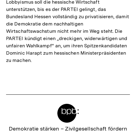
Lobbyismus soll die hessische Wirtschaft
unterstützen, bis es der PARTEI gelingt, das
Bundesland Hessen vollständig zu privatisieren, damit
die Demokratie dem nachhaltigen
Wirtschaftswachstum nicht mehr im Weg steht. Die
PARTEI kündigt einen „dreckigen, widerwärtigen und
unfairen Wahlkampf“ an, um ihren Spitzenkandidaten
Dominic Harapt zum hessischen Ministerpräsidenten
zu machen.
Fussnoten
Meta-
Links
Zur
Demokratie stärken –
Zivilgesellschaft fördern
Startseite