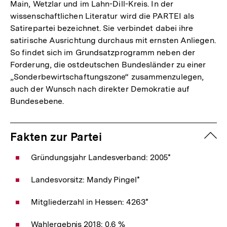
Main, Wetzlar und im Lahn-Dill-Kreis. In der
wissenschaftlichen Literatur wird die PARTEI als
Satirepartei bezeichnet. Sie verbindet dabei ihre
satirische Ausrichtung durchaus mit ernsten Anliegen.
So findet sich im Grundsatzprogramm neben der
Forderung, die ostdeutschen Bundesländer zu einer
„Sonderbewirtschaftungszone“ zusammenzulegen,
auch der Wunsch nach direkter Demokratie auf
Bundesebene.
zuk
Fakten zur Partei
Gründungsjahr Landesverband: 2005*
Landesvorsitz: Mandy Pingel*
Mitgliederzahl in Hessen: 4263*
Wahlergebnis 2018: 0,6 %