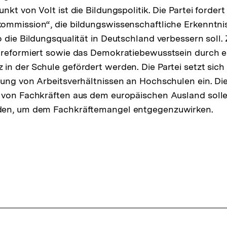
kt von Volt ist die Bildungspolitik. Die Partei fordert
mmission“, die bildungswissenschaftliche Erkenntnisse
 die Bildungsqualität in Deutschland verbessern soll.
 reformiert sowie das Demokratiebewusstsein durch e
n der Schule gefördert werden. Die Partei setzt sich
ung von Arbeitsverhältnissen an Hochschulen ein. Di
 von Fachkräften aus dem europäischen Ausland solle
den, um dem Fachkräftemangel entgegenzuwirken.