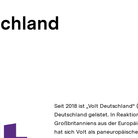
schland
Seit 2018 ist „Volt Deutschland“ (
Deutschland gelistet. In Reaktion
Großbritanniens aus der Europä
hat sich Volt als paneuropäische