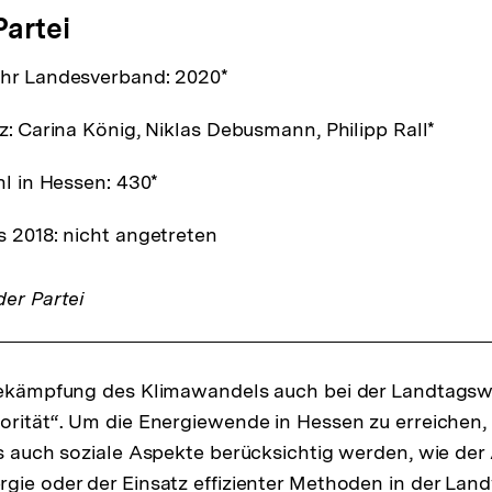
Partei
hr Landesverband: 2020*
z: Carina König, Niklas Debusmann, Philipp Rall*
hl in Hessen: 430*
 2018: nicht angetreten
er Partei
 Bekämpfung des Klimawandels auch bei der Landtagsw
orität“. Um die Energiewende in Hessen zu erreichen,
ls auch soziale Aspekte berücksichtig werden, wie der
gie oder der Einsatz effizienter Methoden in der Land