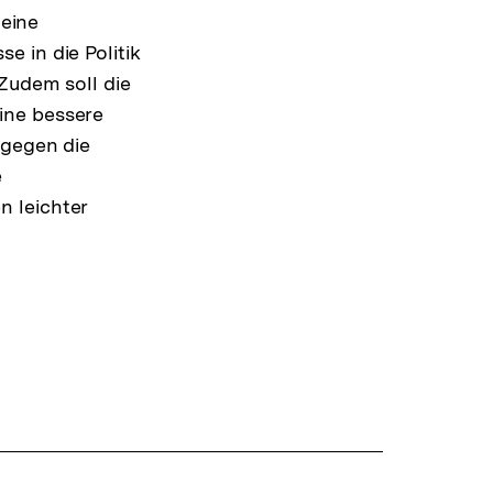
 eine
 in die Politik
 Zudem soll die
ine bessere
 gegen die
e
n leichter