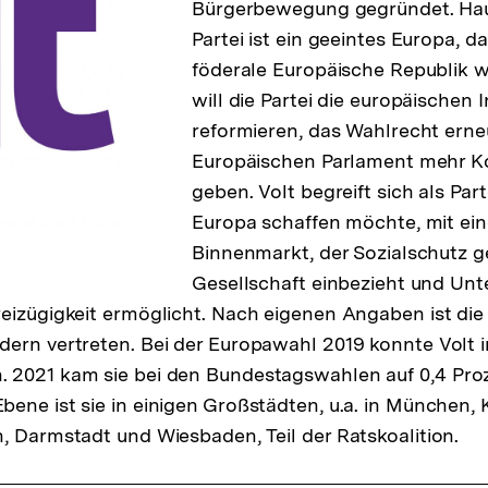
Bürgerbewegung gegründet. Hau
Partei ist ein geeintes Europa, da
föderale Europäische Republik wi
will die Partei die europäischen 
reformieren, das Wahlrecht ern
Europäischen Parlament mehr 
geben. Volt begreift sich als Parte
Europa schaffen möchte, mit ei
Binnenmarkt, der Sozialschutz ge
Gesellschaft einbezieht und Un
eizügigkeit ermöglicht. Nach eigenen Angaben ist die P
ern vertreten. Bei der Europawahl 2019 konnte Volt 
 2021 kam sie bei den Bundestagswahlen auf 0,4 Pro
ene ist sie in einigen Großstädten, u.a. in München, 
, Darmstadt und Wiesbaden, Teil der Ratskoalition.