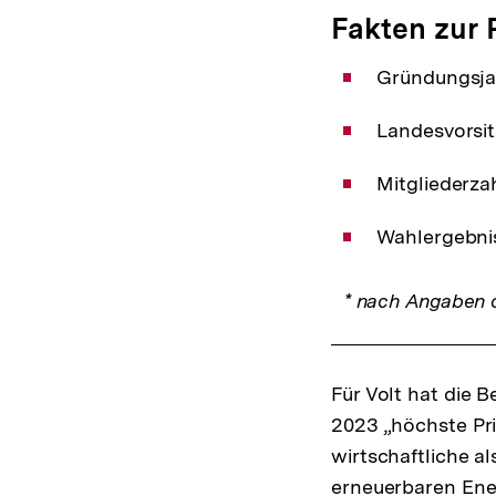
Fakten zur 
Gründungsja
Landesvorsit
Mitgliederza
Wahlergebnis
* nach Angaben d
Für Volt hat die
2023 „höchste Pri
wirtschaftliche a
erneuerbaren Ener