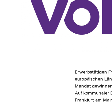
In
Lightbox
öffnen
Erwerbstätigen Fr
europäischen Länd
Mandat gewinnen.
Auf kommunaler Eb
Frankfurt am Main