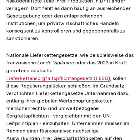
risikobehaftete Teile ihrer Produktion in Drittländer
verlagern. Dort fehlt es dann häufig an ausreichender
Gesetzgebung oder den entsprechenden
Institutionen, um privatwirtschaftliches Handeln
konsequent zu kontrollieren und gegebenenfalls zu
sanktionieren.
Nationale Lieferkettengesetze, wie beispielsweise das
französische
Loi de Vigilance
oder das 2023 in Kraft
getretene deutsche
Interner
Lieferkettensorgfaltspflichtengesetz (LkSG)
Link:
, sollen
diese Regulierungslücken schließen. Im Grundsatz
verpflichten Lieferkettengesetze Unternehmen dazu,
entlang ihrer globalen Wertschöpfungsketten
menschenrechts- und umweltbezogene
Sorgfaltspflichten - vergleichbar mit den UN-
Leitprinzipien - einzuhalten. Unternehmen müssen im
Rahmen einer Risikoanalyse nachteilige
Auswirkungen ihrer Geschäftstätigkeiten auf den