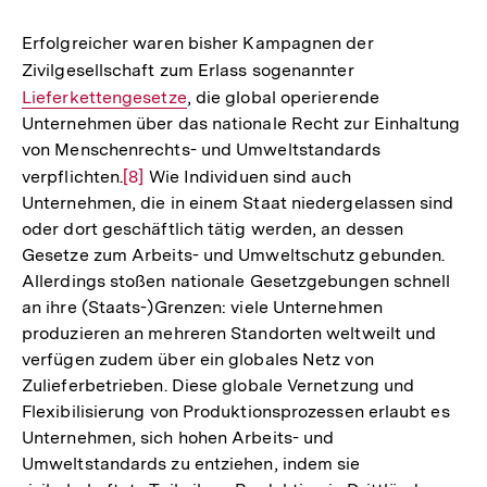
Erfolgreicher waren bisher Kampagnen der
Zivilgesellschaft zum Erlass sogenannter
Interner
Lieferkettengesetze
, die global operierende
Link:
Unternehmen über das nationale Recht zur Einhaltung
von Menschenrechts- und Umweltstandards
verpflichten.
Zur
[8]
Wie Individuen sind auch
Unternehmen, die in einem Staat niedergelassen sind
Auflösung
oder dort geschäftlich tätig werden, an dessen
der
Gesetze zum Arbeits- und Umweltschutz gebunden.
Fußnote
Allerdings stoßen nationale Gesetzgebungen schnell
an ihre (Staats-)Grenzen: viele Unternehmen
produzieren an mehreren Standorten weltweilt und
verfügen zudem über ein globales Netz von
Zulieferbetrieben. Diese globale Vernetzung und
Flexibilisierung von Produktionsprozessen erlaubt es
Unternehmen, sich hohen Arbeits- und
Umweltstandards zu entziehen, indem sie