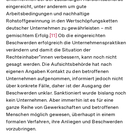
eingereicht, unter anderem um gute
Arbeitsbedingungen und nachhaltige
Rohstoffgewinnung in den Wertschöpfungsketten
deutscher Unternehmen zu gewährleisten – mit
gemischtem Erfolg.
Zur
[11]
Ob die eingereichten
Beschwerden erfolgreich die Unternehmenspraktiken
Auflösung
verändern und damit die Situation der
der
Rechteinhaber*innen verbessern, kann noch nicht
Fußnote
gesagt werden. Die Aufsichtsbehörde hat nach
eigenen Angaben Kontakt zu den betroffenen
Unternehmen aufgenommen, informiert jedoch nicht
über konkrete Fälle, daher ist der Ausgang der
Beschwerden unklar. Sanktioniert wurde bislang noch
kein Unternehmen. Aber immerhin ist es für eine
ganze Reihe von Gewerkschaften und betroffenen
Menschen möglich gewesen, überhaupt in einem
formalen Verfahren, ihre Anliegen und Beschwerden
vorzubringen.