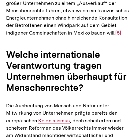
großer Unternehmen zu einem „Ausverkauf“ der
Menschenrechte führen, etwa wenn ein französisches
Energieunternehmen ohne hinreichende Konsultation
der Betroffenen einen Windpark auf dem Gebiet
indigener Gemeinschaften in Mexiko bauen will.
Zur
[5]
Auflösun
der
Welche internationale
Fußnote
Verantwortung tragen
Unternehmen überhaupt für
Menschenrechte?
Die Ausbeutung von Mensch und Natur unter
Mitwirkung von Unternehmen prägte bereits den
europäischen
Interner
Kolonialismus
, doch scheiterten und
scheitern Reformen des Völkerrechts immer wieder
Link:
am Widerstand mächtiger wirtschaftlicher und