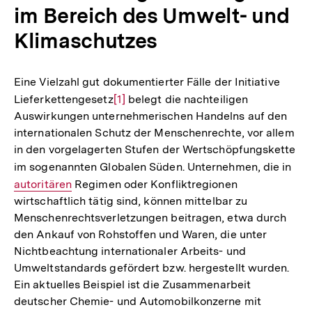
im Bereich des Umwelt- und
Klimaschutzes
Eine Vielzahl gut dokumentierter Fälle der Initiative
Lieferkettengesetz
Zur
[1]
belegt die nachteiligen
Auswirkungen unternehmerischen Handelns auf den
Auflösung
internationalen Schutz der Menschenrechte, vor allem
der
in den vorgelagerten Stufen der Wertschöpfungskette
Fußnote
im sogenannten Globalen Süden. Unternehmen, die in
Int
autoritären
Regimen oder Konfliktregionen
Link
wirtschaftlich tätig sind, können mittelbar zu
Menschenrechtsverletzungen beitragen, etwa durch
den Ankauf von Rohstoffen und Waren, die unter
Nichtbeachtung internationaler Arbeits- und
Umweltstandards gefördert bzw. hergestellt wurden.
Ein aktuelles Beispiel ist die Zusammenarbeit
deutscher Chemie- und Automobilkonzerne mit