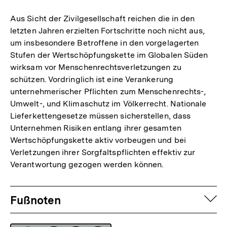
Aus Sicht der Zivilgesellschaft reichen die in den
letzten Jahren erzielten Fortschritte noch nicht aus,
um insbesondere Betroffene in den vorgelagerten
Stufen der Wertschöpfungskette im Globalen Süden
wirksam vor Menschenrechtsverletzungen zu
schützen. Vordringlich ist eine Verankerung
unternehmerischer Pflichten zum Menschenrechts-,
Umwelt-, und Klimaschutz im Völkerrecht. Nationale
Lieferkettengesetze müssen sicherstellen, dass
Unternehmen Risiken entlang ihrer gesamten
Wertschöpfungskette aktiv vorbeugen und bei
Verletzungen ihrer Sorgfaltspflichten effektiv zur
Verantwortung gezogen werden können.
Fussnoten
auf
Fußnoten