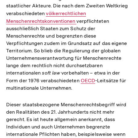
staatlicher Akteure. Die nach dem Zweiten Weltkrieg
verabschiedeten
Interner
völkerrechtlichen
Menschenrechtskonventionen
Link:
verpflichteten
ausschließlich Staaten zum Schutz der
Menschenrechte und begrenzten diese
Verpflichtungen zudem im Grundsatz auf das eigene
Territorium. So blieb die Regulierung der globalen
Unternehmensverantwortung für Menschenrechte
lange dem rechtlich nicht durchsetzbaren
internationalen
soft law
vorbehalten – etwa in der
Form der 1976 verabschiedeten
Interner
OECD
-Leitsätze für
multinationale Unternehmen.
Link:
Dieser staatsbezogene Menschenrechtsbegriff wird
den Realitäten des 21. Jahrhunderts nicht mehr
gerecht. Es ist heute allgemein anerkannt, dass
Individuen und auch Unternehmen begrenzte
internationale Pflichten haben, beispielsweise wenn